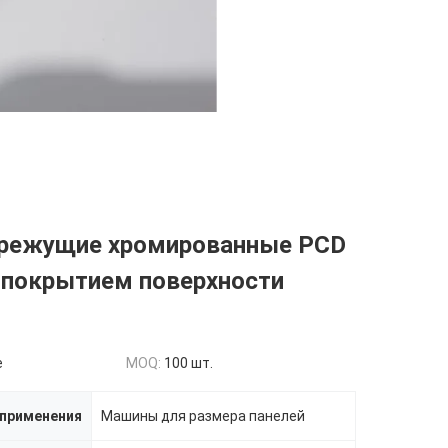
 режущие хромированные PCD
 покрытием поверхности
e
MOQ:
100 шт.
применения
Машины для размера панелей