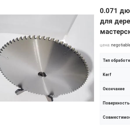
0.071 дю
для дер
мастерс
цена:
negotiabl
Тип обработ
Kerf
Окончание
Поверхность
Совместимо