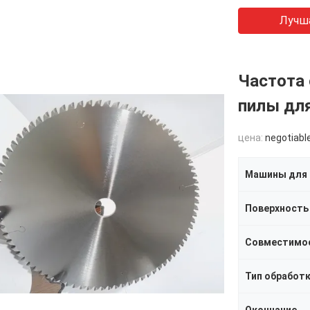
Лучш
Частота 
пилы дл
цена:
negotiabl
Машины для 
Поверхность
Совместимо
Тип обработ