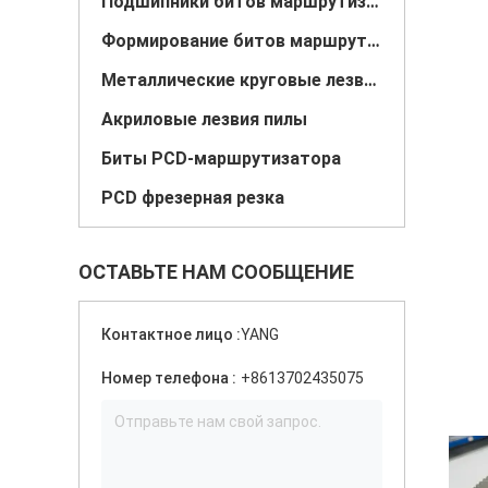
Подшипники битов маршрутизатора
Формирование битов маршрутизатора
Металлические круговые лезвия пилы
Акриловые лезвия пилы
Биты PCD-маршрутизатора
PCD фрезерная резка
ОСТАВЬТЕ НАМ СООБЩЕНИЕ
Контактное лицо :
YANG
Номер телефона :
+8613702435075