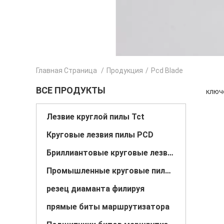
Главная Страница
/
Продукция
/
Pcd Blade
ВСЕ ПРОДУКТЫ
ключе
Лезвие круглой пилы Tct
Круговые лезвия пилы PCD
Бриллиантовые круговые лезвия пилы
Промышленные круговые пиловые лезвия
резец диаманта филируя
прямые биты маршрутизатора