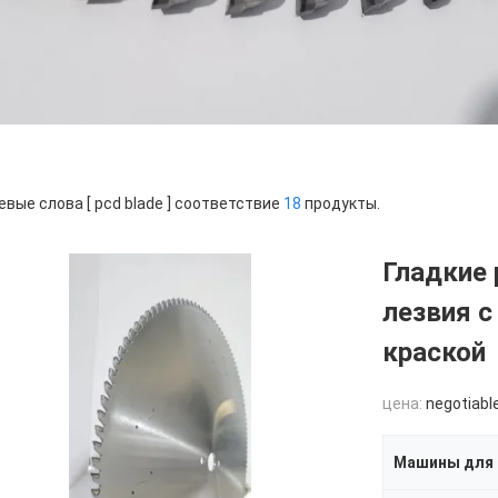
вые слова [ pcd blade ] соответствие
18
продукты.
Гладкие
лезвия с
краской
цена:
negotiabl
Машины для 