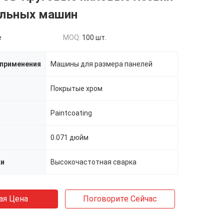
ельных машин
e
MOQ:
100 шт.
применения
Машины для размера панелей
Покрытые хром
Paintcoating
0.071 дюйм
ки
Высокочастотная сварка
ая Цена
Поговорите Сейчас