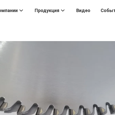
омпании
Продукция
Видео
Собы