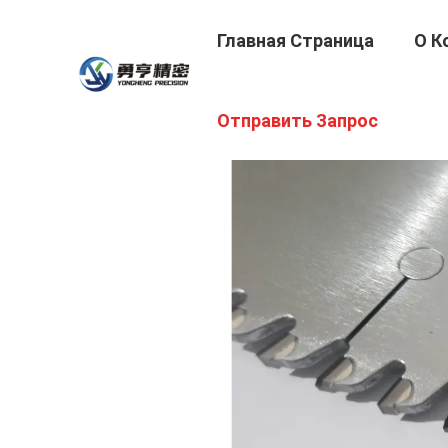
Главная Страница
О К
Отправить Запрос