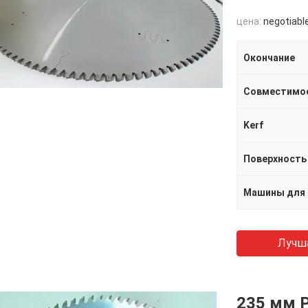
цена:
negotiabl
Окончание
Совместимо
Kerf
Поверхность
Машины для 
Лучш
235 мм 