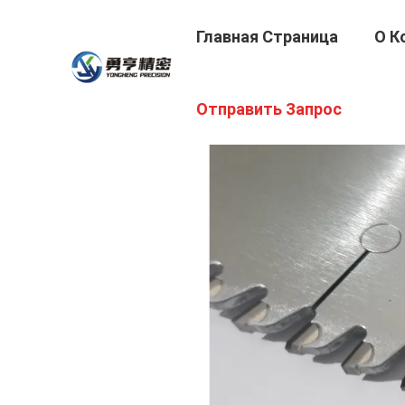
Главная Страница
О К
Отправить Запрос