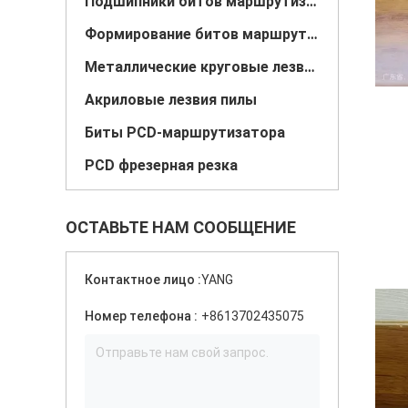
Подшипники битов маршрутизатора
Формирование битов маршрутизатора
Металлические круговые лезвия пилы
Акриловые лезвия пилы
Биты PCD-маршрутизатора
PCD фрезерная резка
ОСТАВЬТЕ НАМ СООБЩЕНИЕ
Контактное лицо :
YANG
Номер телефона :
+8613702435075