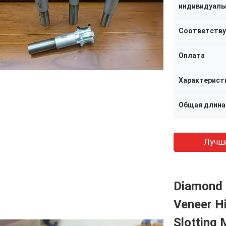
Оплата
Общая длина
Лучш
Diamond 
Veneer Hi
Slotting 