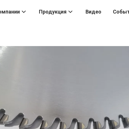
омпании
Продукция
Видео
Собы