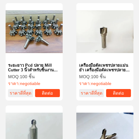
ระยะยาว Pcd ปลาย Mill
เครื่องมือตัดเพชรปลายแม่น
Cutter 3 นิ้วสําหรับชิ้นงาน
ยํา เครื่องมือตัดเพชรปลาย
ทองแดง
หลายฟังก์ชันสําหรับผลการ
MOQ:
100 ชิ้น
MOQ:
100 ชิ้น
แปรรูปที่ดีที่สุด
ราคา:
negotiable
ราคา:
negotiable
ราคาดีที่สุด
ติดต่อ
ราคาดีที่สุด
ติดต่อ