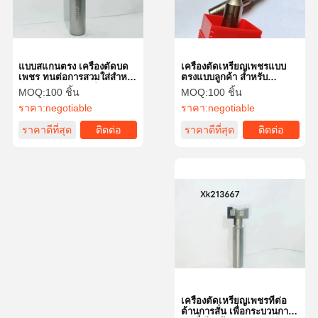
แบบสแกนตรง เครื่องตัดบด
เครื่องตัดเหรียญเพชรแบบ
เพชร ทนต่อการสวมใส่สําห
ตรงแบบลูกค้า สําหรับ
รับการแปรรูปแม่นยํา
อุตสาหกรรมและ DIY
MOQ:
100 ชิ้น
MOQ:
100 ชิ้น
ราคา:
negotiable
ราคา:
negotiable
ราคาดีที่สุด
ติดต่อ
ราคาดีที่สุด
ติดต่อ
บ้าน
สินค้า
วิดีโอ
เกี่ยวกับเรา
เครื่องตัดเหรียญเพชรที่ต่อ
ต้านการสั่น เพื่อกระบวนการ