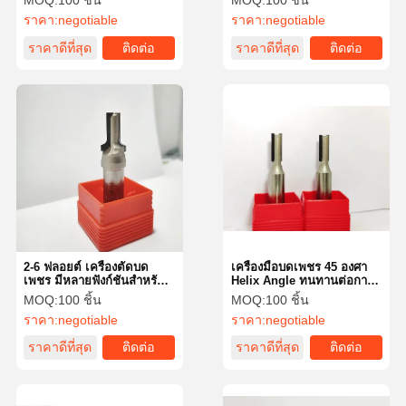
MOQ:
100 ชิ้น
MOQ:
100 ชิ้น
การสล็อต
ราคา:
negotiable
ราคา:
negotiable
ราคาดีที่สุด
ติดต่อ
ราคาดีที่สุด
ติดต่อ
2-6 ฟลอยต์ เครื่องตัดบด
เครื่องมือบดเพชร 45 องศา
เพชร มีหลายฟังก์ชันสําหรับ
Helix Angle ทนทานต่อการ
การตัด
กัดยาวนาน
MOQ:
100 ชิ้น
MOQ:
100 ชิ้น
ราคา:
negotiable
ราคา:
negotiable
ราคาดีที่สุด
ติดต่อ
ราคาดีที่สุด
ติดต่อ