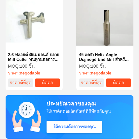
2-6 ฟลอยต์ ดิแมมอนด์ ปลาย
45 องศา Helix Angle
Mill Cutter ทนทานต่อการ
Diamond End Mill สําหรับ
กัดกร่อนสําหรับโรงงาน
เหล็กแข็ง / กราฟิต / เซรามิก
MOQ:
100 ชิ้น
MOQ:
100 ชิ้น
ราคา:
negotiable
ราคา:
negotiable
ราคาดีที่สุด
ติดต่อ
ราคาดีที่สุด
ติดต่อ
ประหยัดเวลาของคุณ
ให้เราติดต่อผลิตภัณฑ์ที่ดีที่สุดกับคุณ
ให้ความต้องการของคุณ