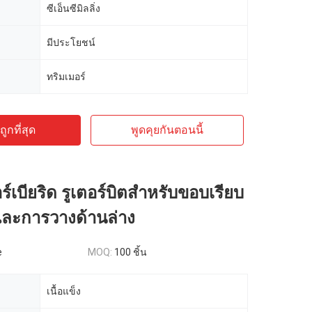
ซีเอ็นซีมิลลิ่ง
มีประโยชน์
ทริมเมอร์
ูกที่สุด
พูดคุยกันตอนนี้
์เบียริด รูเตอร์บิตสําหรับขอบเรียบ
และการวางด้านล่าง
e
MOQ:
100 ชิ้น
เนื้อแข็ง