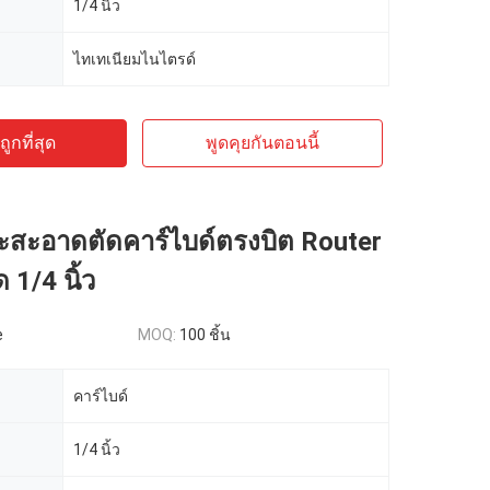
1/4 นิ้ว
ไทเทเนียมไนไตรด์
ูกที่สุด
พูดคุยกันตอนนี้
ะสะอาดตัดคาร์ไบด์ตรงบิต Router
 1/4 นิ้ว
e
MOQ:
100 ชิ้น
คาร์ไบด์
1/4 นิ้ว