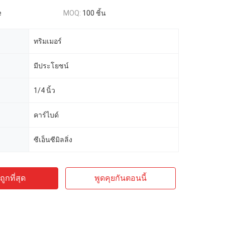
e
MOQ:
100 ชิ้น
ทริมเมอร์
มีประโยชน์
1/4 นิ้ว
คาร์ไบด์
ซีเอ็นซีมิลลิ่ง
ูกที่สุด
พูดคุยกันตอนนี้