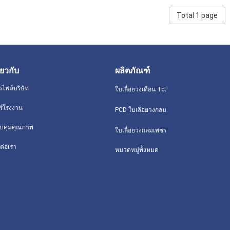
Total 1 page
ี่ยวกับ
ผลิตภัณฑ์
รไฟล์บริษัท
ใบเลื่อยวงเดือน Tct
วร์โรงงาน
PCD ใบเลื่อยวงกลม
บคุมคุณภาพ
ใบเลื่อยวงกลมเพชร
ต่อเรา
หมวดหมู่ทั้งหมด