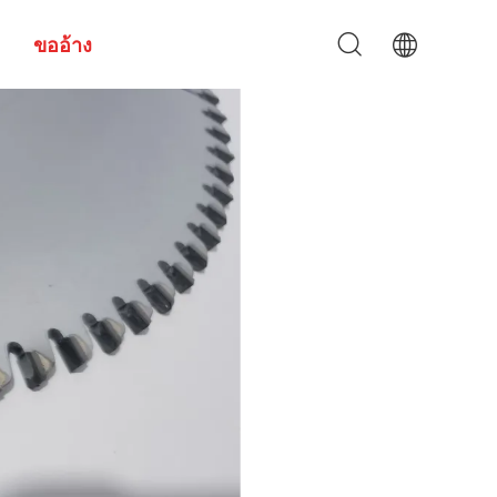
ขออ้าง