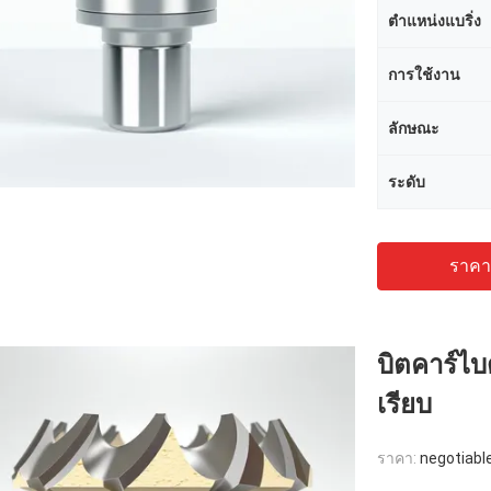
ตำแหน่งแบริ่ง
การใช้งาน
ลักษณะ
ระดับ
ราคาถ
บิตคาร์ไบด
เรียบ
ราคา:
negotiabl