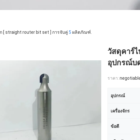
 [ straight router bit set ] การจับคู่
5
ผลิตภัณฑ์.
วัสดุคาร์
อุปกรณ์บ
ราคา:
negotiabl
อุปกรณ์
เครื่องจักร
ข้อดี