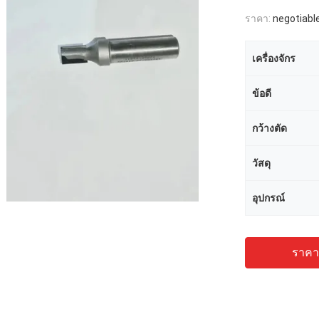
ราคา:
negotiabl
เครื่องจักร
ข้อดี
กว้างตัด
วัสดุ
อุปกรณ์
ราคาถ