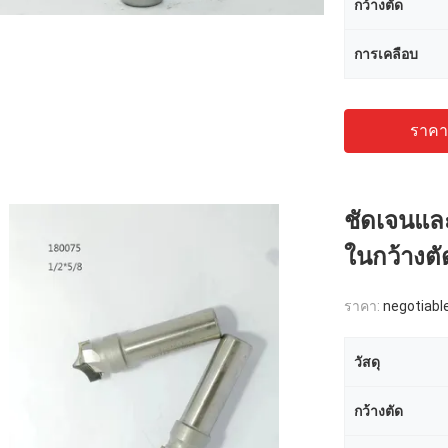
กว้างตัด
การเคลือบ
ราคาถ
ชัดเจนแล
ในกว้างตัด
ราคา:
negotiabl
วัสดุ
กว้างตัด