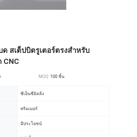
ไบด สเต็ปบิตรูเตอร์ตรงสําหรับ
ด CNC
e
MOQ:
100 ชิ้น
ซีเอ็นซีมิลลิ่ง
ทริมเมอร์
มีประโยชน์