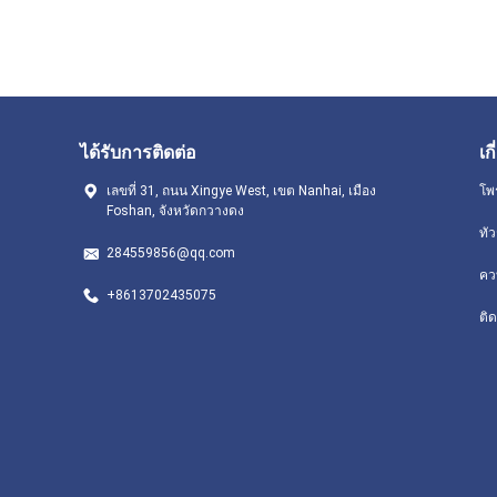
ได้รับการติดต่อ
เก
เลขที่ 31, ถนน Xingye West, เขต Nanhai, เมือง
โพ
Foshan, จังหวัดกวางดง
ทั
284559856@qq.com
คว
+8613702435075
ติด