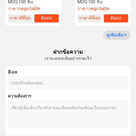
และการปรับรูปร่างอย่างแม่น
MOQ:
100 ชิ้น
MOQ:
100 ชิ้น
ยํา
ราคา:
negotiable
ราคา:
negotiable
ราคาดีที่สุด
ติดต่อ
ราคาดีที่สุด
ติดต่อ
ทัวร์โรงงาน
การควบคุม
ข่าว
กรณี
คุณภาพ
ดูเพิ่มเติม
ฝากข้อความ
เราจะตอบกลับอย่างรวดเร็ว
ขอใบเสนอ
ราคา
อีเมล
ใบเลื่อยวงเดือน Tct
ความต้องการ
PCD ใบเลื่อยวงกลม
ใบเลื่อยวงกลมเพชร
เครื่องเลื่อยวงกลมอุตสาหกรรม