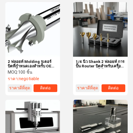
2 ฟลอยท์ Molding รูเตอร์
1/4 นิ้ว Shank 2 ฟลอยท์ การ
บิตที่กําหนดเองสําหรับ OEM
ปั้น Router บิตสําหรับเครื่อง
1/4 นิ้ว ขนาด Shank
CNC การปลูกไม้และการปั้น
MOQ:
100 ชิ้น
ตามสั่ง
ราคา:
negotiable
ราคาดีที่สุด
ติดต่อ
ราคาดีที่สุด
ติดต่อ