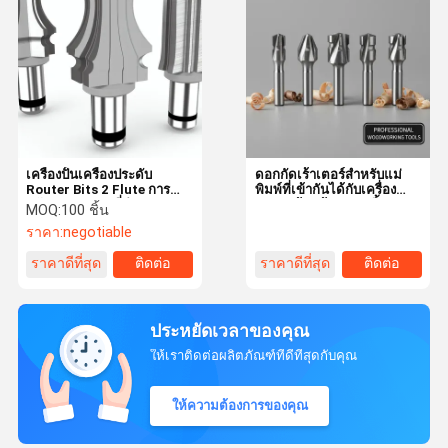
เครื่องปั้นเครื่องประดับ
ดอกกัดเร้าเตอร์สำหรับแม่
Router Bits 2 Flute การ
พิมพ์ที่เข้ากันได้กับเครื่อง
สนับสนุน OBM ที่กําหนดเอง
CNC พร้อมก้าน 1/4 นิ้ว และ
MOQ:
100 ชิ้น
2 ฟลุต สำหรับงานไม้ที่
ราคา:
negotiable
แม่นยำ
ราคาดีที่สุด
ติดต่อ
ราคาดีที่สุด
ติดต่อ
ประหยัดเวลาของคุณ
ให้เราติดต่อผลิตภัณฑ์ที่ดีที่สุดกับคุณ
ให้ความต้องการของคุณ