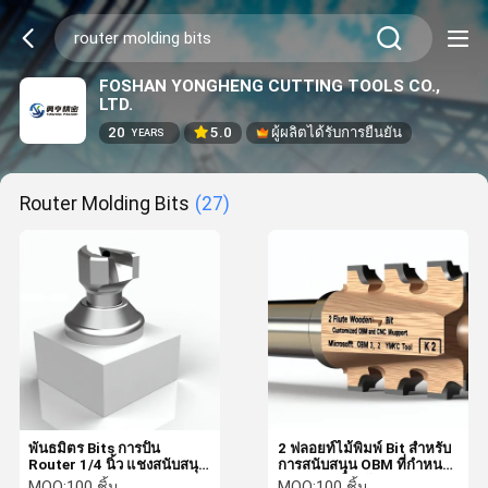
FOSHAN YONGHENG CUTTING TOOLS CO.,
LTD.
20
5.0
ผู้ผลิตได้รับการยืนยัน
YEARS
Router Molding Bits
(27)
พันธมิตร Bits การปั้น
2 ฟลอยท์ไม้พิมพ์ Bit สําหรับ
Router 1/4 นิ้ว แชงสนับสนุน
การสนับสนุน OBM ที่กําหนด
ODM
เองและเครื่องจักร CNC
MOQ:
100 ชิ้น
MOQ:
100 ชิ้น