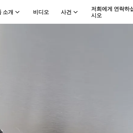
저희에게 연락하
 소개
비디오
사건
시오