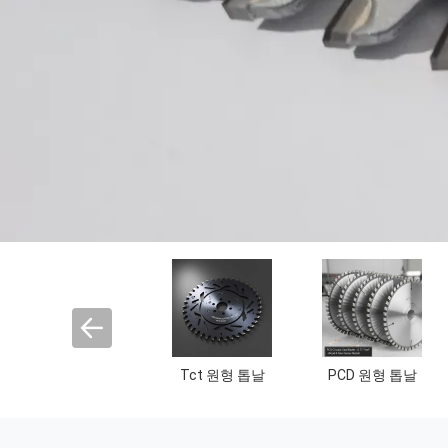
라우터 비트 운반
라우터 비트 폼링
금속 원형 톱 잎