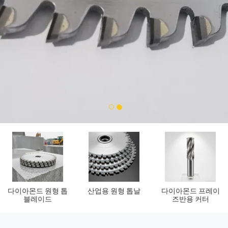
1
2
아크릴 절단 블레이
PCD 라우터 비트
PCD 밀링 커터
드