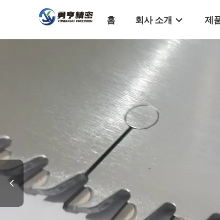
홈
회사 소개
제품