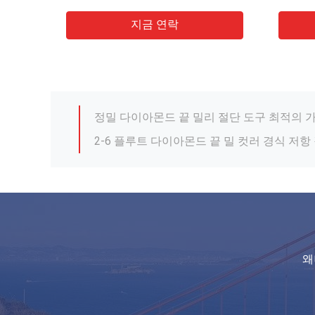
4.0mm 치아 너비 원형 톱 다이아몬드 블레
지금 연락
채굴 석판 75Cr1 다이아몬드 원형 톱 블레이
정밀 다이아몬드 끝 밀리 절단 도구 최적의 
2-6 플루트 다이아몬드 끝 밀 컷러 경식 저항
부드럽고 정확한 절단 프로세스를 위해 진동
직지형 다이아몬드 프레싱 커터 정밀 가공에
45도 헬릭스 각 다이아몬드 절단 끝 밀링 부
2-6 플루트 다이아몬드 프레싱 커터
주파수 용접 회로 PCD 판 자루 블레이드 패
왜
4.0mm 치아 너비 원형 톱 다이아몬드 블레
채굴 석판 75Cr1 다이아몬드 원형 톱 블레이