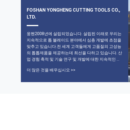
FOSHAN YONGHENG CUTTING TOOLS CO.,
LTD.
웅헨2008년에 설립되었습니다. 설립된 이래로 우리는
지속적으로 톱 블레이드 분야에서 심층 개발에 초점을
맞추고 있습니다.전 세계 고객들에게 고품질의 고성능
의 톱톱제품을 제공하는데 최선을 다하고 있습니다. 산
업 경험 축적 및 기술 연구 및 개발에 대한 지속적인 투
자로 우리는 전문적이고 혁신적인 R & D 팀을 구성했
더 많은 것을 배우십시오 >>
습니다.팀 구성원들은 끊임없이 새로운 재료와 첨단 제
조 프로세스를 탐구하여 우리의 톱날이 절단 효율성 측
면에서 항상 업계에서 선도적인 위치를 유지하도록 보
장합니다., 내구성, 그리고 정확성 우리의 제품 범위는
다양한 다이아몬드 톱 블레이드, 합금 톱 블레이드 등
을 포함하고 있으며, 이는 돌 가공, 목재 가공 및 금속
가공과 같은 여러 분야에서 널리 사용됩니다.각 톱니
잎은 국제 품질 표준에 엄격하...