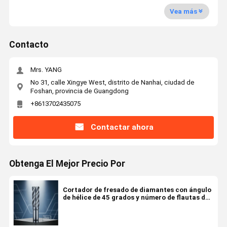
Vea más
Contacto
Mrs. YANG
No 31, calle Xingye West, distrito de Nanhai, ciudad de
Foshan, provincia de Guangdong
+8613702435075
Contactar ahora
Obtenga El Mejor Precio Por
Cortador de fresado de diamantes con ángulo
de hélice de 45 grados y número de flautas de
2-6 para el corte de precisión en materiales
duros