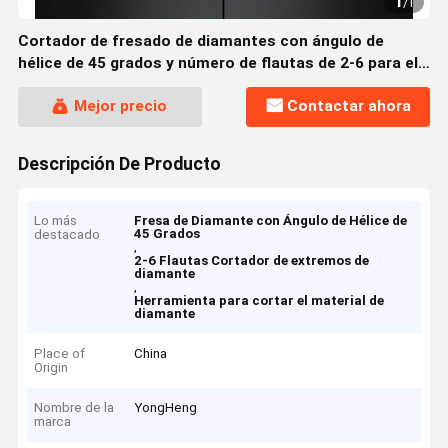
1
/
1
Cortador de fresado de diamantes con ángulo de
hélice de 45 grados y número de flautas de 2-6 para el
corte de precisión en materiales duros
Mejor precio
Contactar ahora
Descripción De Producto
Lo más
Fresa de Diamante con Ángulo de Hélice de
45 Grados
destacado
,
2-6 Flautas Cortador de extremos de
diamante
,
Herramienta para cortar el material de
diamante
Place of
China
Origin
Nombre de la
YongHeng
marca