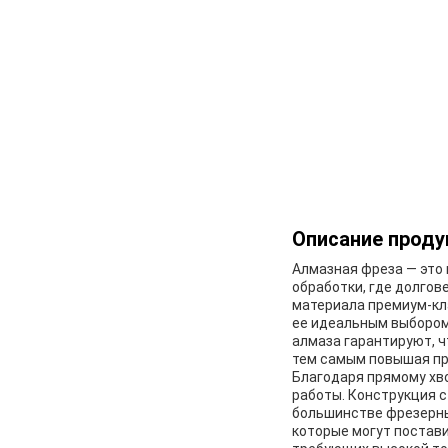
Описание проду
Алмазная фреза — это
обработки, где долгов
материала премиум-кл
ее идеальным выбором
алмаза гарантируют, ч
тем самым повышая пр
Благодаря прямому хв
работы. Конструкция с
большинстве фрезерны
которые могут постави