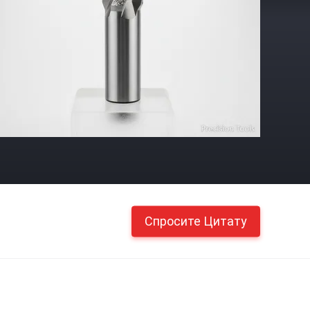
Спросите Цитату