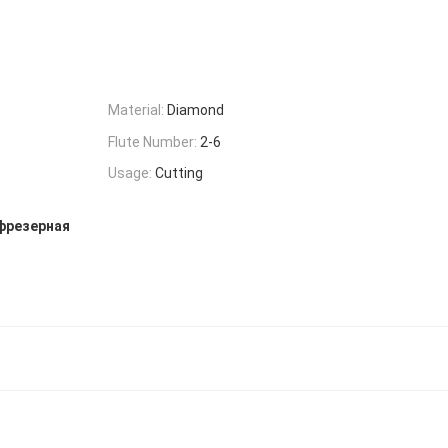
Material:
Diamond
Flute Number:
2-6
Usage:
Cutting
 фрезерная