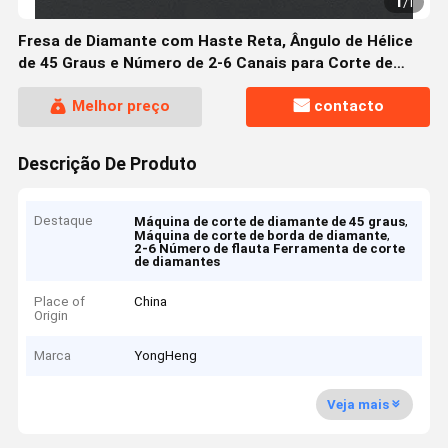
1
/
1
Fresa de Diamante com Haste Reta, Ângulo de Hélice
de 45 Graus e Número de 2-6 Canais para Corte de
Precisão
Melhor preço
contacto
Descrição De Produto
Destaque
,
Máquina de corte de diamante de 45 graus
,
Máquina de corte de borda de diamante
2-6 Número de flauta Ferramenta de corte
de diamantes
Place of
China
Origin
Marca
YongHeng
Veja mais