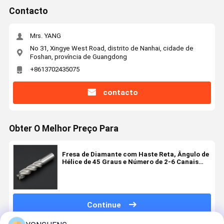
Contacto
Mrs. YANG
No 31, Xingye West Road, distrito de Nanhai, cidade de
Foshan, província de Guangdong
+8613702435075
contacto
Obter O Melhor Preço Para
Fresa de Diamante com Haste Reta, Ângulo de
Hélice de 45 Graus e Número de 2-6 Canais
para Corte de Precisão
Continue