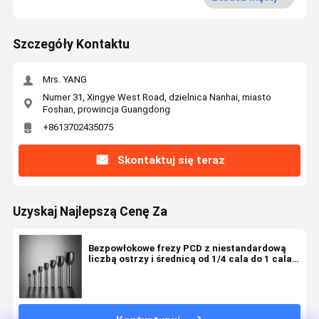
Szczegóły Kontaktu
Mrs. YANG
Numer 31, Xingye West Road, dzielnica Nanhai, miasto
Foshan, prowincja Guangdong
+8613702435075
Skontaktuj się teraz
Uzyskaj Najlepszą Cenę Za
Bezpowłokowe frezy PCD z niestandardową
liczbą ostrzy i średnicą od 1/4 cala do 1 cala
do frezarek CNC