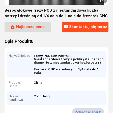
1
/
1
Bezpowłokowe frezy PCD z niestandardową liczbą
ostrzy i średnicą od 1/4 cala do 1 cala do frezarek CNC
Najlepsza cena
Skontaktuj się teraz
Opis Produktu
Najważniejsze
,
Frezy PCD Bez Powłoki
Niestandardowe frezy z polikrystalicznego
diamentu z niestandardową liczbą ostrzy
,
Frezarki CNC o średnicy od 1/4 cala do 1
cala
Place of
China
Origin
Nazwa
YongHeng
handlowa
Zobacz więcej