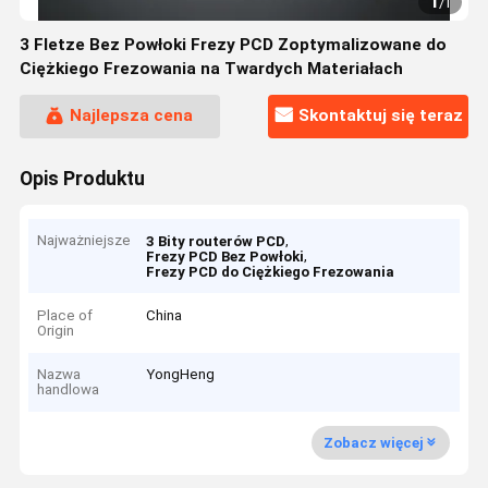
1
/
1
3 Fletze Bez Powłoki Frezy PCD Zoptymalizowane do
Ciężkiego Frezowania na Twardych Materiałach
Najlepsza cena
Skontaktuj się teraz
Opis Produktu
Najważniejsze
,
3 Bity routerów PCD
,
Frezy PCD Bez Powłoki
Frezy PCD do Ciężkiego Frezowania
Place of
China
Origin
Nazwa
YongHeng
handlowa
Zobacz więcej