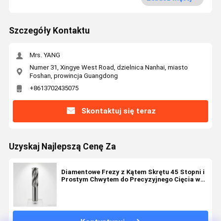
Szczegóły Kontaktu
Mrs. YANG
Numer 31, Xingye West Road, dzielnica Nanhai, miasto
Foshan, prowincja Guangdong
+8613702435075
Skontaktuj się teraz
Uzyskaj Najlepszą Cenę Za
Diamentowe Frezy z Kątem Skrętu 45 Stopni i
Prostym Chwytem do Precyzyjnego Cięcia w
Konfiguracjach 2-6 Zwojów