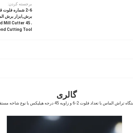
برجسته کردن:
برش,ابزار برش الم
,
45 Degrees Helix Angle Diamond End Mill Cutter
ond Cutting Tool
گالری
 تراش الماس با تعداد فلوت 2-6 و زاویه 45 درجه هیلیکس با نوع شاخه مستقیم