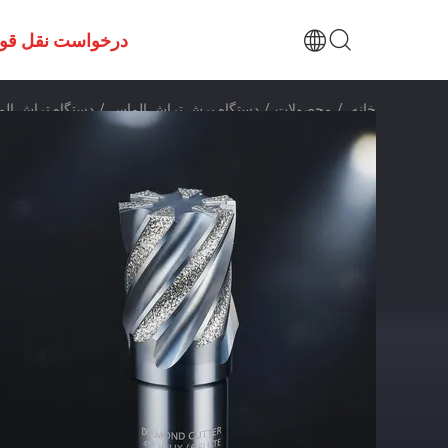
درخواست نقل قو
خانه
/
محصولات
/
دستگاه برش تراش الماس
/
دستگاه تراش الماس با تعداد فلوت 2-6 و