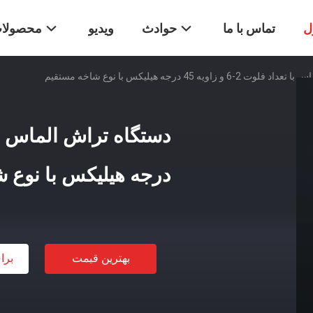
ل
تماس با ما
حوادث
ویدیو
محصولا
 زاویه 45 درجه هیلیکس با نوع شاخه مستقیم
درجه هیلیکس با نوع 
بهترین قیمت
برا