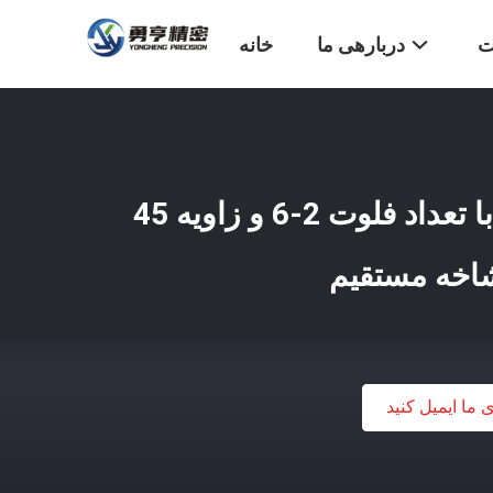
ت
دربارهی ما
خانه
دستگاه تراش الماس با تعداد فلوت 2-6 و زاویه 45
شاخه مستقیم
ی ما ایمیل کنید