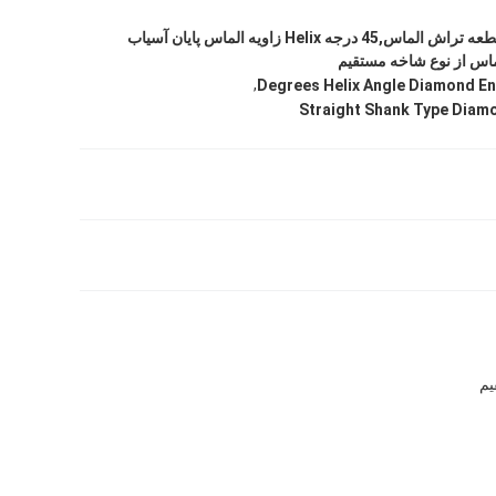
2-6 شماره فلوت قطعه تراش الماس,45 درجه Helix زاویه الماس پایان آسیاب
اس از نوع شاخه مستقیم
,
Straight Shank Type Diam