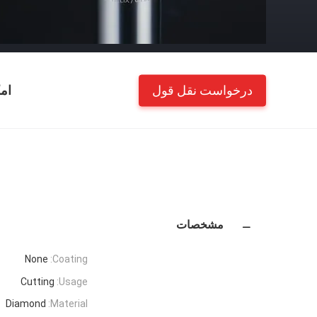
درخواست نقل قول
ام
مشخصات
None
Coating:
Cutting
Usage:
Diamond
Material: