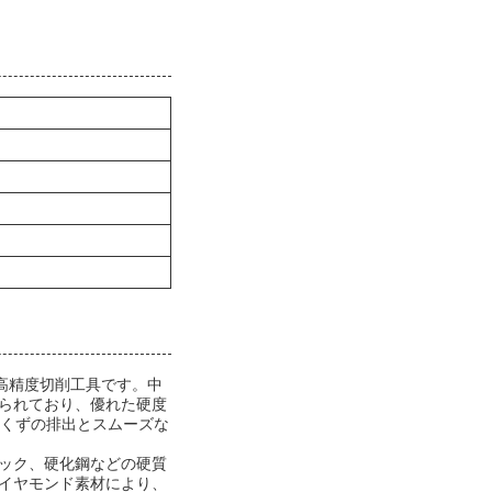
た高精度切削工具です。中
られており、優れた硬度
りくずの排出とスムーズな
ック、硬化鋼などの硬質
イヤモンド素材により、