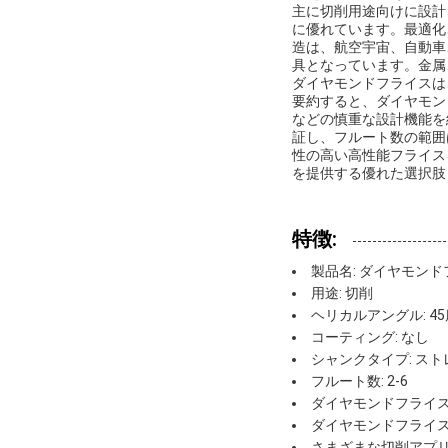
主に切削用途向けに設計
に優れています。最適化
造は、航空宇宙、自動車
具となっています。金属
ダイヤモンドフライスは
要約すると、ダイヤモン
などの慎重な設計機能を
証し、フルート数の範囲
性の高い高性能フライス
を提供する優れた選択肢
特徴:
製品名: ダイヤモン
用途: 切削
ヘリカルアングル: 45
コーティング: なし
シャンクタイプ: スト
フルート数: 2-6
ダイヤモンドフライ
ダイヤモンドフライ
さまざまな切削アプ