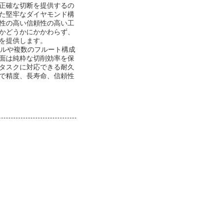
正確な切断を提供するの
た堅牢なダイヤモンド構
性の高い信頼性の高い工
かどうかにかかわらず、
を提供します。
グルや複数のフルート構成
面は純粋な切削効率を保
タスクに対応できる耐久
で精度、長寿命、信頼性