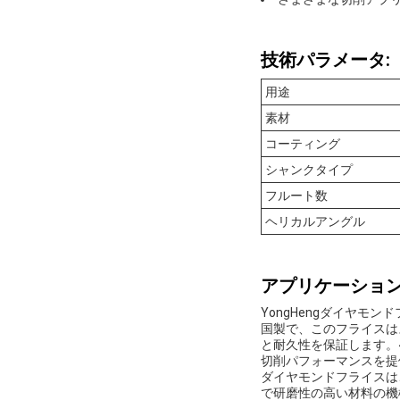
技術パラメータ:
用途
素材
コーティング
シャンクタイプ
フルート数
ヘリカルアングル
アプリケーション
YongHengダイヤ
国製で、このフライスは
と耐久性を保証します。
切削パフォーマンスを提
ダイヤモンドフライスは
で研磨性の高い材料の機