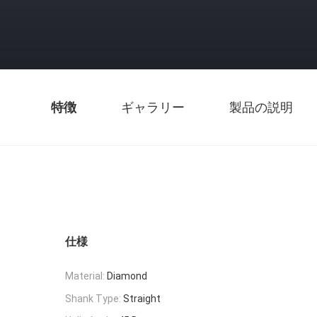
特徴
ギャラリー
製品の説明
仕様
Material:
Diamond
Shank Type:
Straight