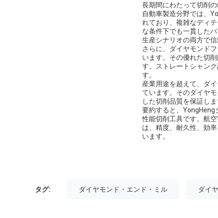
長期間にわたって切削の
自動車製造分野では、Y
れており、複雑なディテ
な条件下でも一貫したパ
生産シナリオの両方で信
さらに、ダイヤモンドフ
います。その優れた切削
す。ストレートシャンク
す。
産業用途を超えて、ダイ
ています。そのダイヤモ
した切削品質を保証しま
要約すると、YongH
性能切削工具です。航空
は、精度、耐久性、効率
います。
タグ:
ダイヤモンド・エンド・ミル
ダイ