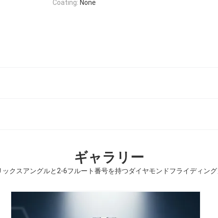
Coating:
None
ギャラリー
リックスアングルと2-6フルート番号を持つダイヤモンドフライディン