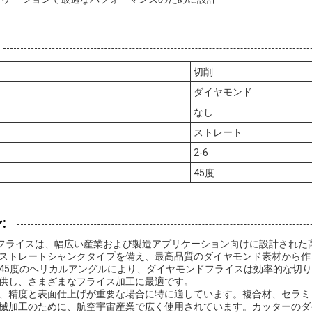
切削
ダイヤモンド
なし
ストレート
2-6
45度
:
モンドフライスは、幅広い産業および製造アプリケーション向けに設計され
ストレートシャンクタイプを備え、最高品質のダイヤモンド素材から作
45度のヘリカルアングルにより、ダイヤモンドフライスは効率的な切
供し、さまざまなフライス加工に最適です。
、精度と表面仕上げが重要な場合に特に適しています。複合材、セラミ
械加工のために、航空宇宙産業で広く使用されています。カッターのダ