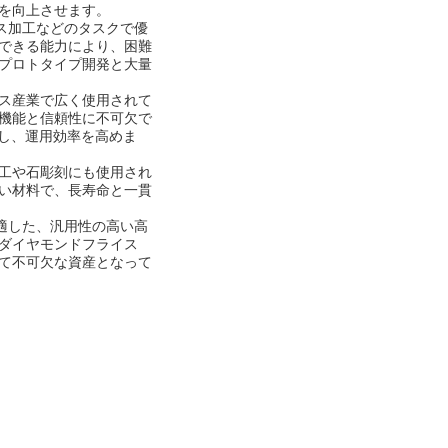
を向上させます。
イス加工などのタスクで優
できる能力により、困難
プロトタイプ開発と大量
ス産業で広く使用されて
機能と信頼性に不可欠で
し、運用効率を高めま
工や石彫刻にも使用され
い材料で、長寿命と一貫
に適した、汎用性の高い高
ダイヤモンドフライス
て不可欠な資産となって