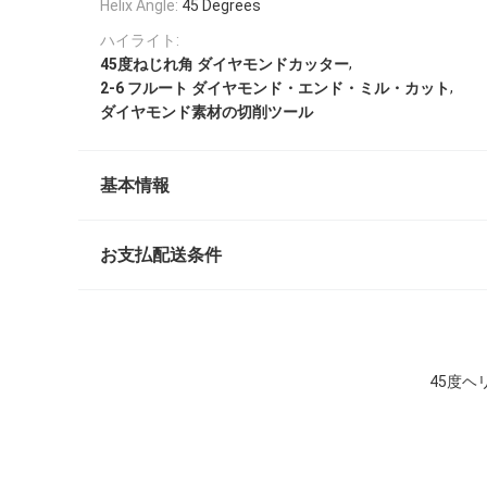
Helix Angle:
45 Degrees
ハイライト:
,
45度ねじれ角 ダイヤモンドカッター
,
2-6 フルート ダイヤモンド・エンド・ミル・カット
ダイヤモンド素材の切削ツール
基本情報
お支払配送条件
45度ヘ