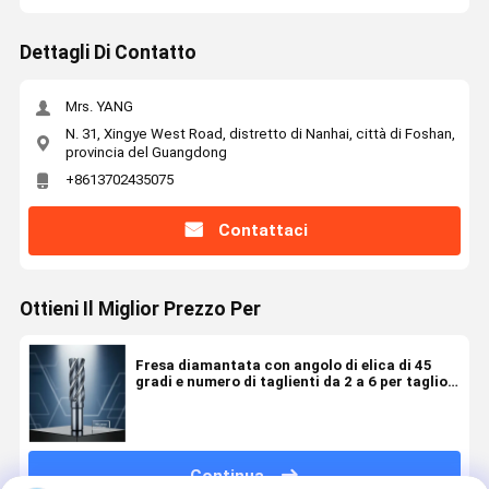
Dettagli Di Contatto
Mrs. YANG
N. 31, Xingye West Road, distretto di Nanhai, città di Foshan,
provincia del Guangdong
+8613702435075
Contattaci
Ottieni Il Miglior Prezzo Per
Fresa diamantata con angolo di elica di 45
gradi e numero di taglienti da 2 a 6 per taglio
di precisione in materiali duri
Continua