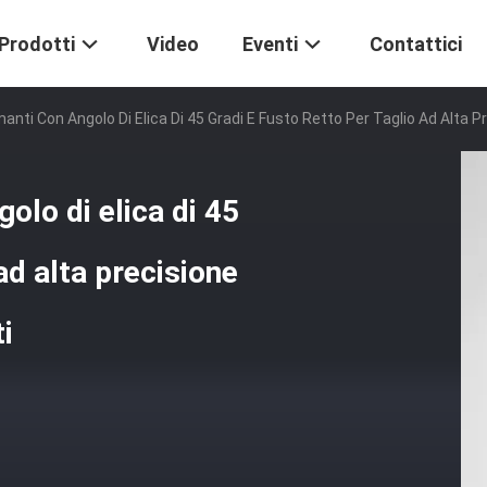
Prodotti
Video
Eventi
Contattici
manti Con Angolo Di Elica Di 45 Gradi E Fusto Retto Per Taglio Ad Alta Pr
golo di elica di 45
 ad alta precisione
ti