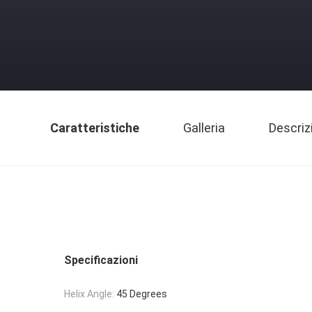
Caratteristiche
Galleria
Descriz
Specificazioni
Helix Angle:
45 Degrees