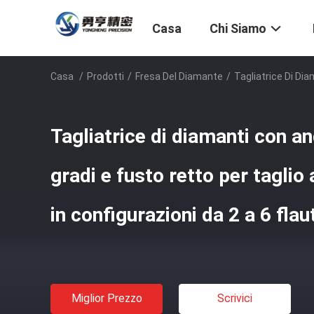
Casa
Chi Siamo
Casa
/
Prodotti
/
Fresa Del Diamante
/
Tagliatrice Di Dia
Tagliatrice di diamanti con an
gradi e fusto retto per taglio
in configurazioni da 2 a 6 flau
Miglior Prezzo
Scrivici