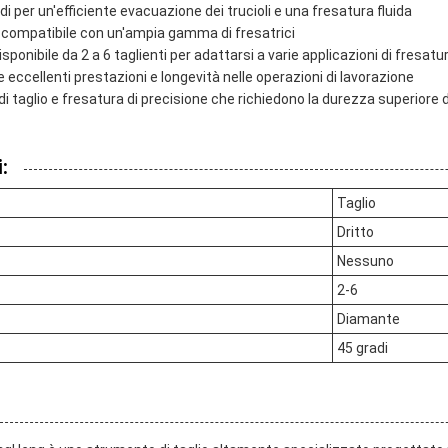
adi per un'efficiente evacuazione dei trucioli e una fresatura fluida
o, compatibile con un'ampia gamma di fresatrici
isponibile da 2 a 6 taglienti per adattarsi a varie applicazioni di fresatu
 eccellenti prestazioni e longevità nelle operazioni di lavorazione
 di taglio e fresatura di precisione che richiedono la durezza superiore
:
Taglio
Dritto
Nessuno
2-6
Diamante
45 gradi