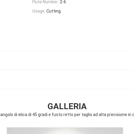
Flute Number:
2-6
Usage:
Cutting
GALLERIA
angolo di elica di 45 gradi e fusto retto per taglio ad alta precisione in c