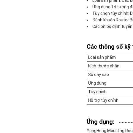
Loại sản phẩm: Các b
Ứng dụng: Lý tưởng đ
Tùy chọn tùy chỉnh: 
Đánh khuôn Router Bi
Các bit bộ định tuyế
Các thông số kỹ 
Loại sản phẩm
Kích thước chân
Số cây sáo
Ứng dụng
Tùy chỉnh
Hỗ trợ tùy chỉnh
Ứng dụng:
YongHeng Moulding Route