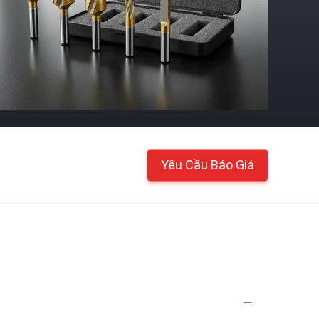
Yêu Cầu Báo Giá