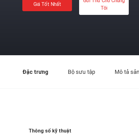
Gửi Thư Cho Chúng
Giá Tốt Nhất
Tôi
Đặc trưng
Bộ sưu tập
Mô tả sả
Thông số kỹ thuật