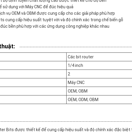
it bộ định tuyến chất lượng cao được thiết kế cho độ bền
ể sử dụng với Máy CNC để đúc hiệu quả
Dịch vụ OEM và OBM được cung cấp cho các giải pháp phù hợp
ts cung cấp hiệu suất tuyệt vời và độ chính xác trong chế biến gỗ
n đúc bền phù hợp với các ứng dụng công nghiệp khác nhau
thuật:
Các bit router
1/4 inch
2
Máy CNC
OEM, OBM
OEM, ODM, OBM
r Bits được thiết kế để cung cấp hiệu suất và độ chính xác đặc biệt 