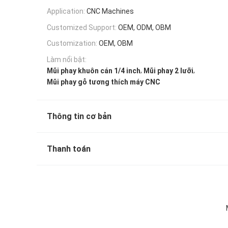
Application:
CNC Machines
Customized Support:
OEM, ODM, OBM
Customization:
OEM, OBM
Làm nổi bật:
,
,
Mũi phay khuôn cán 1/4 inch
Mũi phay 2 lưỡi
Mũi phay gỗ tương thích máy CNC
Thông tin cơ bản
Thanh toán