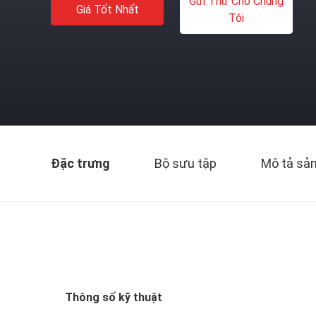
Gửi Thư Cho Chúng
Giá Tốt Nhất
Tôi
Đặc trưng
Bộ sưu tập
Mô tả sả
Thông số kỹ thuật