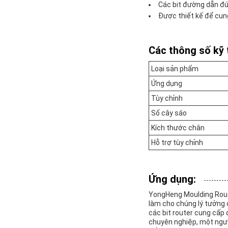
Các bit đường dẫn đú
Được thiết kế để cun
Các thông số kỹ 
Loại sản phẩm
Ứng dụng
Tùy chỉnh
Số cây sáo
Kích thước chân
Hỗ trợ tùy chỉnh
Ứng dụng:
YongHeng Moulding Route
làm cho chúng lý tưởng 
các bit router cung cấp 
chuyên nghiệp, một ngườ