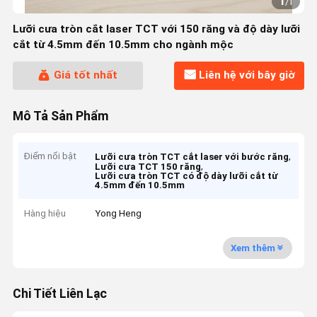
1
/
1
Lưỡi cưa tròn cắt laser TCT với 150 răng và độ dày lưỡi
cắt từ 4.5mm đến 10.5mm cho ngành mộc
Giá tốt nhất
Liên hệ với bây giờ
Mô Tả Sản Phẩm
Điểm nổi bật
,
Lưỡi cưa tròn TCT cắt laser với bước răng
,
Lưỡi cưa TCT 150 răng
Lưỡi cưa tròn TCT có độ dày lưỡi cắt từ
4.5mm đến 10.5mm
Hàng hiệu
Yong Heng
Xem thêm
Chi Tiết Liên Lạc