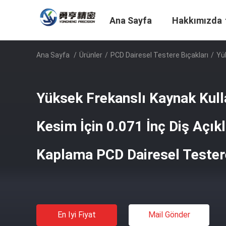
Ana Sayfa
Hakkımızda
Ana Sayfa
/
Ürünler
/
PCD Dairesel Testere Bıçakları
/
Yü
Yüksek Frekanslı Kaynak Kull
Kesim İçin 0.071 İnç Diş Açık
Kaplama PCD Dairesel Testere
En Iyi Fiyat
Mail Gönder