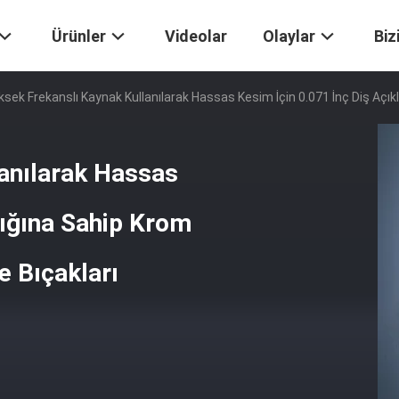
Ürünler
Videolar
Olaylar
Biz
ksek Frekanslı Kaynak Kullanılarak Hassas Kesim İçin 0.071 İnç Diş Açı
anılarak Hassas
lığına Sahip Krom
 Bıçakları