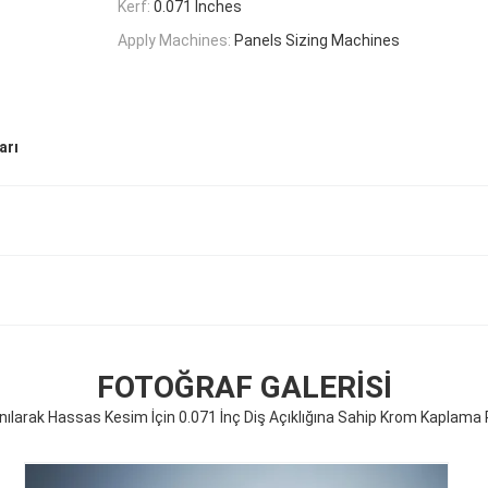
Kerf:
0.071 Inches
Apply Machines:
Panels Sizing Machines
arı
FOTOĞRAF GALERISI
nılarak Hassas Kesim İçin 0.071 İnç Diş Açıklığına Sahip Krom Kaplama 