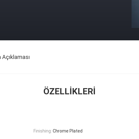
n Açıklaması
ÖZELLIKLERI
Finishing:
Chrome Plated