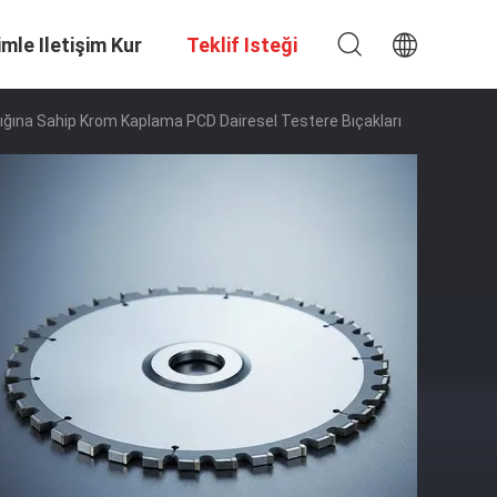
imle Iletişim Kur
Teklif Isteği
klığına Sahip Krom Kaplama PCD Dairesel Testere Bıçakları