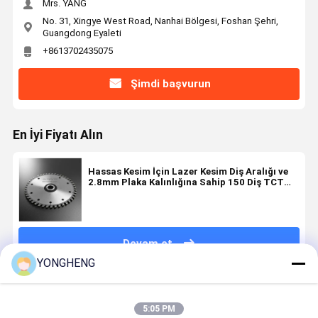
Mrs. YANG
No. 31, Xingye West Road, Nanhai Bölgesi, Foshan Şehri,
Guangdong Eyaleti
+8613702435075
Şimdi başvurun
En İyi Fiyatı Alın
Hassas Kesim İçin Lazer Kesim Diş Aralığı ve
2.8mm Plaka Kalınlığına Sahip 150 Diş TCT
Dairesel Testere Bıçağı
Devam et
YONGHENG
Önerilen Ürünler
5:05 PM