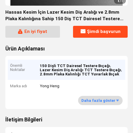
1
/
1
Hassas Kesim İçin Lazer Kesim Diş Aralığı ve 2.8mm
Plaka Kalınlığına Sahip 150 Diş TCT Dairesel Testere
Bıçağı
En iyi fiyat
Şimdi başvurun
Ürün Açıklaması
Önemli
,
150 Dişli TCT Dairesel Testere Bıçağı
Noktalar
,
Lazer Kesim Diş Aralığı TCT Testere Bıçağı
2.8mm Plaka Kalınlığı TCT Yuvarlak Bıçak
Marka adı
Yong Heng
Daha fazla göster
İletişim Bilgileri