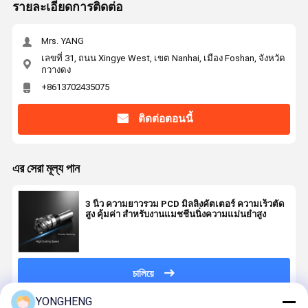
รายละเอียดการติดต่อ
Mrs. YANG
เลขที่ 31, ถนน Xingye West, เขต Nanhai, เมือง Foshan, จังหวัด
กวางดง
+8613702435075
ติดต่อตอนนี้
এর সেরা মূল্য পান
3 นิ้ว ความยาวรวม PCD มิลลิ่งคัตเตอร์ ความเร็วตัด
สูง คุ้มค่า สำหรับงานแมชชีนนิ่งความแม่นยำสูง
চালিয়ে
YONGHENG