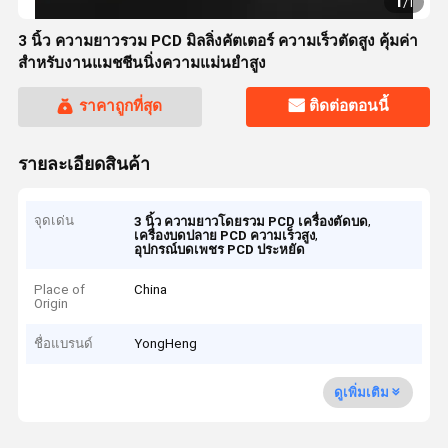
1
/
1
3 นิ้ว ความยาวรวม PCD มิลลิ่งคัตเตอร์ ความเร็วตัดสูง คุ้มค่า
สำหรับงานแมชชีนนิ่งความแม่นยำสูง
ราคาถูกที่สุด
ติดต่อตอนนี้
รายละเอียดสินค้า
จุดเด่น
,
3 นิ้ว ความยาวโดยรวม PCD เครื่องตัดบด
,
เครื่องบดปลาย PCD ความเร็วสูง
อุปกรณ์บดเพชร PCD ประหยัด
Place of
China
Origin
ชื่อแบรนด์
YongHeng
ดูเพิ่มเติม