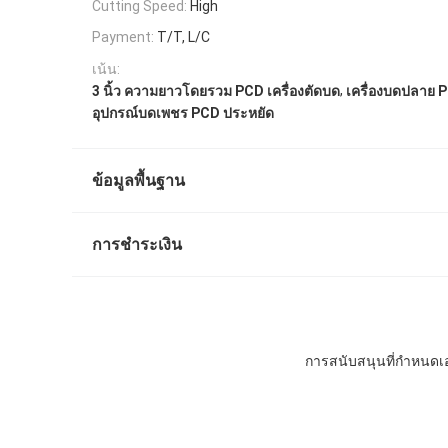
Cutting Speed:
High
Payment:
T/T, L/C
เน้น:
,
3 นิ้ว ความยาวโดยรวม PCD เครื่องตัดบด
เครื่องบดปลาย P
อุปกรณ์บดเพชร PCD ประหยัด
ข้อมูลพื้นฐาน
การชำระเงิน
การสนับสนุนที่กําหนดเ