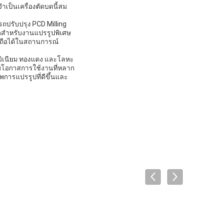
าเป็นเครื่องตัดบดนี้สม
ถปรับปรุง PCD Milling
ดสําหรับงานแปรรูปพิเศษ
่อถือได้ในสถานการณ์
ูมิเนียม ทองแดง และโลหะ
รับโอกาสการใช้งานที่หลาก
พการแปรรูปที่ดีขึ้นและ