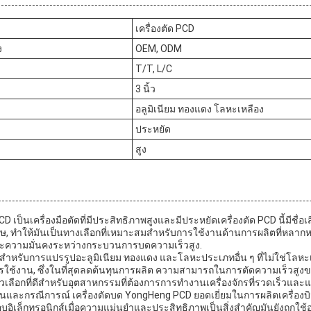
เครื่องตัด PCD
ง
OEM, ODM
T/T, L/C
3 นิ้ว
อลูมิเนียม ทองแดง โลหะเหลือง
ประหยัด
สูง
 เป็นเครื่องมือตัดที่มีประสิทธิภาพสูงและมีประหยัดเครื่องตัด PCD นี้มีชื่อ
, ทําให้มันเป็นทางเลือกที่เหมาะสมสําหรับการใช้งานด้านการผลิตที่หลา
และความมั่นคงระหว่างกระบวนการบดความเร็วสูง.
าะสําหรับการแปรรูปอะลูมิเนียม ทองแดง และโลหะประเภทอื่น ๆ ที่ไม่ใช่โล
รใช้งาน, ซึ่งในที่สุดลดต้นทุนการผลิต ความสามารถในการตัดความเร็วสูงข
ัวเลือกที่ดีสําหรับอุตสาหกรรมที่ต้องการการทํางานเครื่องจักรที่รวดเร็วและแ
และกรณีการณ์ เครื่องตัดบด YongHeng PCD ยอดเยี่ยมในการผลิตเครื่องบิ
ิเล็กทรอนิกส์เมื่อความแม่นยําและประสิทธิภาพเป็นสิ่งสําคัญมันยังถูกใช