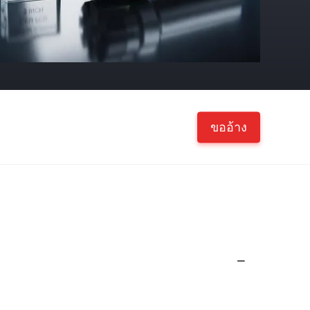
ขออ้าง