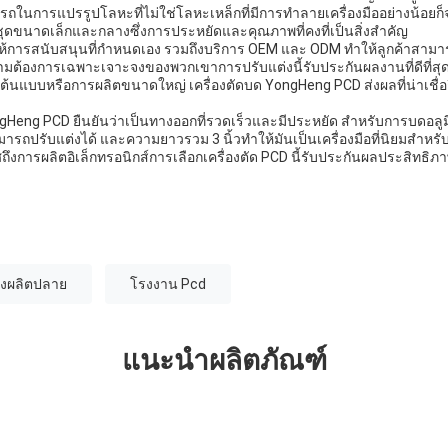
ถในการแปรรูปโลหะที่ไม่ใช่โลหะเหล็กที่มีการทําลายเครื่องมืออย่างน้อยก็จํ
ุดขนาดเล็กและกลางซึ่งการประหยัดและคุณภาพที่คงที่เป็นสิ่งสําคัญ
ห้การสนับสนุนที่กําหนดเอง รวมถึงบริการ OEM และ ODM ทําให้ลูกค้าสามาร
มต้องการเฉพาะเจาะจงของพวกเขาการปรับแต่งนี้รับประกันผลงานที่ดีที่สุ
ําต้นแบบหรือการผลิตขนาดใหญ่ เครื่องตัดบด YongHeng PCD ส่งผลที่น่าเชื
ngHeng PCD ยืนยันว่าเป็นทางออกที่รวดเร็วและมีประหยัด สําหรับการบดอล
ามารถปรับแต่งได้ และความยาวรวม 3 นิ้วทําให้มันเป็นเครื่องมือที่นิยมสําห
ึงการผลิตอิเล็กทรอนิกส์การเลือกเครื่องตัด PCD นี้รับประกันผลประสิทธิภา
่องผลิตปลาย
โรงงาน Pcd
แนะนำผลิตภัณฑ์