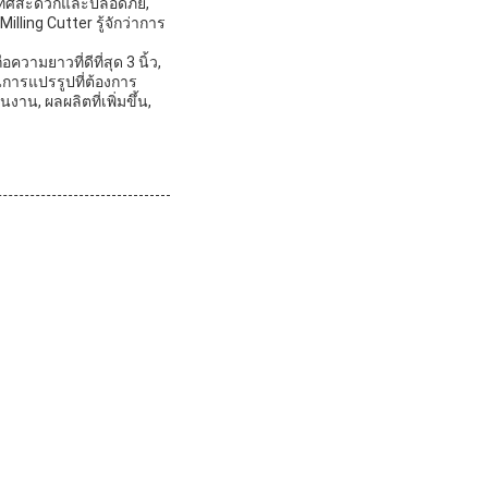
ประเทศสะดวกและปลอดภัย,
lling Cutter รู้จักว่าการ
ามยาวที่ดีที่สุด 3 นิ้ว,
การแปรรูปที่ต้องการ
น, ผลผลิตที่เพิ่มขึ้น,