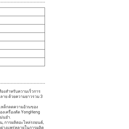
เสียงสําหรับความเร็วการ
กหลาย ด้วยความยาวรวม 3
หะเหล็กลดความอ้วนของ
องเครื่องตัด YongHeng
ม่นยํา.
น, การผลิตอะไหล่รถยนต์,
้อย่างแพร่หลายในการผลิต