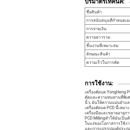
ปริมาตรเทคนิค:
ชื่อสินค้า
การสนับสนุนที่กําหนดเอ
การจ่ายเงิน
ความยาวรวม
ชิ้นงานที่เหมาะสม
ลักษณะสินค้า
ความเร็วในการตัด
การใช้งาน:
เครื่องตัดบด YongHeng PCD
ตัดและความทนทานที่พิเศษ
นิ้ว, มันให้ความแม่นยํา
เครื่องตัดบด PCD นี้เหม
เครื่องมือและขยายอายุกา
PCD Millingทําให้มันเป็นต
ในแง่ของโอกาสการใช้งาน
และการแปรรูปองค์ประกอบอ