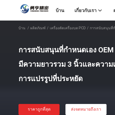
บ้าน
เกี่ยวกับเรา
บ้าน
/
ผลิตภัณฑ์
/
เครื่องตัดเครื่องบด PCD
/
การสนับสนุนที่
การสนับสนุนที่กําหนดเอง OEM P
มีความยาวรวม 3 นิ้วและความเร
การแปรรูปที่ประหยัด
ราคาถูกที่สุด
ส่งจดหมายถึงเรา