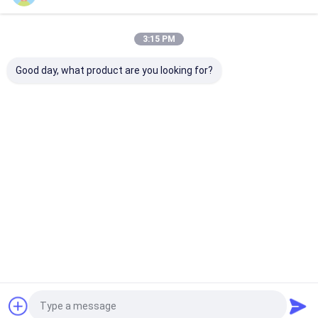
แนะนำผลิตภัณฑ์
3:15 PM
Good day, what product are you looking for?
ใบเลื่อยวงกลม
ใบเลื่อยวงเดือน
ใบเลื่อยวงเดือน
ใบเลื่อยวงเด
อุตสาหกรรมที่มี
อุตสาหกรรม
อุตสาหกรรม
อุตสาหกรร
0.125 นิ้วเค
ร่องตัดหนา
ร่องตัดหนา
ร่องใบ 0.12
อร์ฟ์และ 25.4
0.125 นิ้ว และรู
0.125 นิ้ว และรู
นิ้ว และรูเพ
มม หรือ 30 มม
เพลา 25.4 มม.
เพลา 25.4 มม.
25.4 มม. หร
ราคาดีที่สุด
ราคาดีที่สุด
ราคาดีที่สุด
ราคาดีที่ส
เจาะสําหรับการ
หรือ 30 มม.
หรือ 30 มม.
30 มม. สำหร
ตัดประเภท
สำหรับการตัดที่
สำหรับการตัดที่
ใบเลื่อย
อุตสาหกรรม
แม่นยำในใบ
แม่นยำในใบ
อเนกประสงค
เลื่อย
เลื่อย
เกรด
อเนกประสงค์
อเนกประสงค์
อุตสาหกรร
เกรด
เกรด
อุตสาหกรรม
อุตสาหกรรม
Desktop Site
บ้าน
เกี่ยวกับเรา
ติดต่อเรา
แผนผังเว็บไซต์
นโยบายความเป็นส่วนตัว
คุณภาพ
ใบเลื่อยวงเดือน Tct
โรงงานในประเทศจีน.Copyright © 2026
FOSHAN YONGHENG CUTTING TOOLS CO., LTD.. All Rights
Reserved.