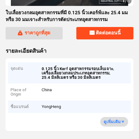
1
/
1
ใบเลื่อยวงกลมอุตสาหกรรมที่มี 0.125 นิ้วเคอร์ฟ์และ 25.4 มม
หรือ 30 มมเจาะสําหรับการตัดประเภทอุตสาหกรรม
ราคาถูกที่สุด
ติดต่อตอนนี้
รายละเอียดสินค้า
จุดเด่น
,
0.125 นิ้ว Kerf อุตสาหกรรมรอบเล็บเจาะ
,
เครื่องเลื่อยวงกลมประเภทอุตสาหกรรม
25.4 มิลลิเมตร หรือ 30 มิลลิเมตร
Place of
China
Origin
ชื่อแบรนด์
YongHeng
ดูเพิ่มเติม