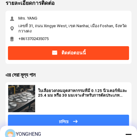
รายละเอียดการติดต่อ
Mrs. YANG
เลขที่ 31, ถนน Xingye West, เขต Nanhai, เมือง Foshan, จังหวัด
กวางดง
+8613702435075
ติดต่อตอนนี้
এর সেরা মূল্য পান
ใบเลื่อยวงกลมอุตสาหกรรมที่มี 0.125 นิ้วเคอร์ฟ์และ
25.4 มม หรือ 30 มมเจาะสําหรับการตัดประเภท
อุตสาหกรรม
চালিয়ে
YONGHENG