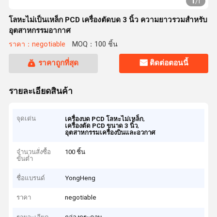
1
/
1
โลหะไม่เป็นเหล็ก PCD เครื่องตัดบด 3 นิ้ว ความยาวรวมสําหรับ
อุตสาหกรรมอากาศ
ราคา：negotiable
MOQ：100 ชิ้น
ราคาถูกที่สุด
ติดต่อตอนนี้
รายละเอียดสินค้า
จุดเด่น
,
เครื่องบด PCD โลหะไม่เหล็ก
,
เครื่องตัด PCD ขนาด 3 นิ้ว
อุตสาหกรรมเครื่องบินและอวกาศ
จำนวนสั่งซื้อ
100 ชิ้น
ขั้นต่ำ
ชื่อแบรนด์
YongHeng
ราคา
negotiable