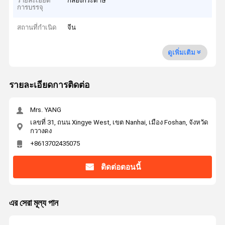
รายละเอียด
กล่องกระดาษ
การบรรจุ
สถานที่กำเนิด
จีน
ดูเพิ่มเติม
รายละเอียดการติดต่อ
Mrs. YANG
เลขที่ 31, ถนน Xingye West, เขต Nanhai, เมือง Foshan, จังหวัด
กวางดง
+8613702435075
ติดต่อตอนนี้
এর সেরা মূল্য পান