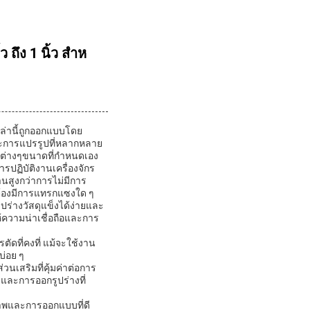
ถึง 1 นิ้ว สําห
หล่านี้ถูกออกแบบโดย
ละการแปรรูปที่หลากหลาย
ัดต่างๆขนาดที่กําหนดเอง
ปฏิบัติงานเครื่องจักร
นสูงกว่าการไม่มีการ
่ต้องมีการแทรกแซงใด ๆ
ร่างวัสดุแข็งได้ง่ายและ
ห้ความน่าเชื่อถือและการ
ัดที่คงที่ แม้จะใช้งาน
บ่อย ๆ
วนเสริมที่คุ้มค่าต่อการ
ละการออกรูปร่างที่
าพและการออกแบบที่ดี