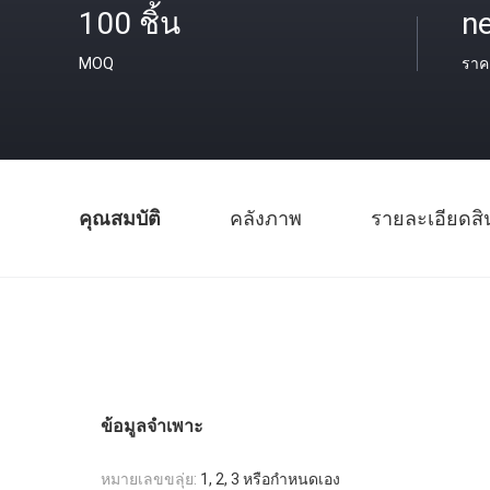
100 ชิ้น
ne
MOQ
ราค
คุณสมบัติ
คลังภาพ
รายละเอียดสิ
ข้อมูลจำเพาะ
หมายเลขขลุ่ย:
1, 2, 3 หรือกำหนดเอง