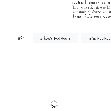
routing ในอุตสาหกรรมต่า
ไม่ว่าคุณจะเป็นนักงานไม้
ความแม่นยําสําหรับความต้
โดดเด่นในโครงการของค
แท็ก:
เครื่องตัด Pcd Router
เครื่อง Pcd Rou