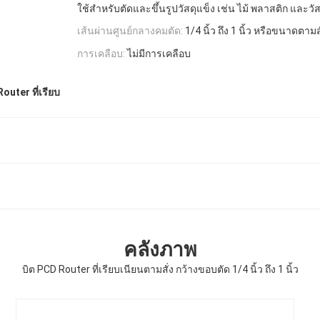
ใช้สำหรับตัดและขึ้นรูปวัสดุแข็ง เช่น ไม้ พลาสติก และว
เส้นผ่านศูนย์กลางคมตัด:
1/4 นิ้ว ถึง 1 นิ้ว หรือขนาดตามสั
การเคลือบ:
ไม่มีการเคลือบ
Router ที่เรียบ
คลังภาพ
บิต PCD Router ที่เรียบเนียนตามสั่ง กว้างขอบตัด 1/4 นิ้ว ถึง 1 นิ้ว