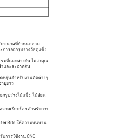
หรับขนาดที่กําหนดตาม
ะการออกรูปร่างวัสดุแข็ง
ที่แตกต่างกัน ไม่ว่าคุณ
นยําและสะอาดกับ
ืดหยุ่นสําหรับงานตัดต่างๆ
ะอายุยาว
ูปร่างไม้แข็ง, ไม้อ่อน,
ะความเรียบร้อย สําหรับการ
outer Bits ให้ความทนทาน
าหรับการใช้งาน CNC