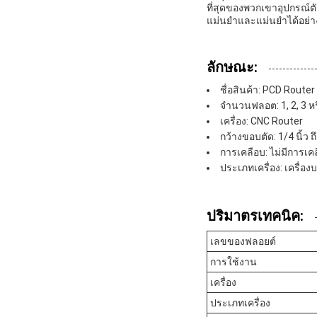
ที่สุดของพวกเขาอุปกรณ์ต
แม่นยําและแม่นยําได้อย่าง
ลักษณะ:
ชื่อสินค้า: PCD Router
จํานวนฟลอต: 1, 2, 3 หร
เครื่อง: CNC Router
กว้างขอบตัด: 1/4 นิ้ว ถ
การเคลือบ: ไม่มีการเค
ประเภทเครื่อง: เครื่อง
ปริมาตรเทคนิค:
เลขของฟลอยต์
การใช้งาน
เครื่อง
ประเภทเครื่อง