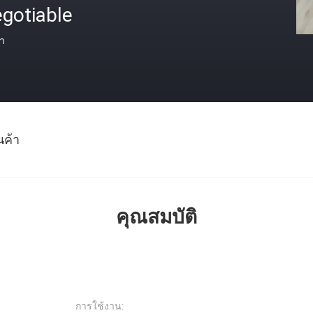
gotiable
า
นค้า
คุณสมบัติ
การใช้งาน: