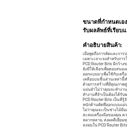
ขนาดที่กําหนดเอง 
รับผลลัพธ์ที่เรียบ
คําอธิบายสินค้า:
เมื่อพูดถึงการตัดและการป
เฉพาะเจาะจงสําหรับการใ
PCD Router Bits มีกว้างข
ยังมีให้เลือกเพื่อตอบสน
ออกแบบมาเพื่อใช้กับเครื
เคลือบบนชิ้นส่วนเหล่านี
ด้วยการสร้างที่มีคุณภาพ
แม่นยําไม่ว่าคุณจะทํางาน
ทํางานที่จําเป็นต้องได้รับผ
PCD Router Bits เป็นที่
หนักด้านตัดที่ออกแบบแม่
ไม่ว่าคุณจะเป็นช่างไม้มือ
สะสมเครื่องมือของคุณ ค
หลากหลาย, ส่งผลดีเยี่ยมทุ
ลงทุนใน PCD Router Bit