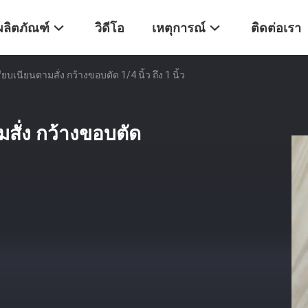
ผลิตภัณฑ์
วิดีโอ
เหตุการณ์
ติดต่อเรา
ียบเนียนตามสั่ง กว้างขอบตัด 1/4 นิ้ว ถึง 1 นิ้ว
มสั่ง กว้างขอบตัด