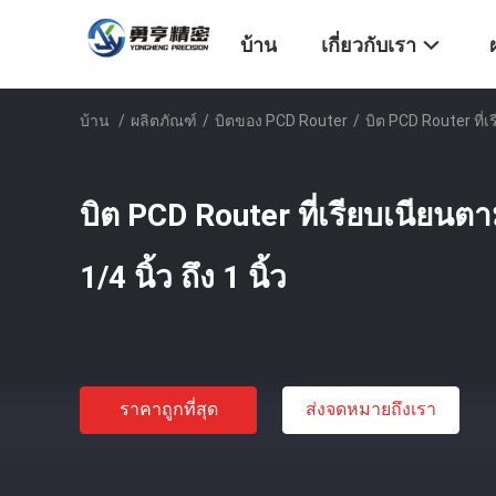
บ้าน
เกี่ยวกับเรา
บ้าน
/
ผลิตภัณฑ์
/
บิตของ PCD Router
/
บิต PCD Router ที่เร
บิต PCD Router ที่เรียบเนียนตา
1/4 นิ้ว ถึง 1 นิ้ว
ราคาถูกที่สุด
ส่งจดหมายถึงเรา