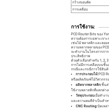
กว้างขอบตัด
การเคลือบ
การใช้งาน:
PCD Router Bits ของ Yong
ความต้องการเฉพาะเจาะจงอ
เช่นไม้ พลาสติก และคอม
ความหลากหลายของ PCD Ro
จะทํางานในโครงการการทํา
ประสิทธิภาพ
ด้วยตัวเลือกสําหรับ 1, 2
การไม่มีการเคลือบบนชิ้นส่
กรณีและกรณีการใช้สินค้
การประกอบไม้:
PCD Ro
หรือผลิตภัณฑ์ไม้วิศวกรรม
ผลิตจากพลาสติก:
ชิ้น
ใช้งานพลาสติกที่แตกต่าง
วัสดุประกอบ
เมื่อทําง
และความคมที่จําเป็นสําห
CNC Routing:
บิตเหล่