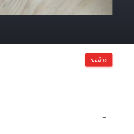
ขออ้าง