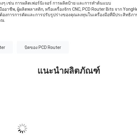
งๆ เช่น การผลิตเฟอร์นิเจอร์ การผลิตป้าย และการทําต้นแบบ
มืออาชีพ, ผู้ผลิตพลาสติก, หรือเครื่องจักร CNC, PCD Router Bits จาก YongH
องการการตัดและการปรับรูปร่างของคุณลงทุนในเครื่องมือที่มีประสิทธิภาพสูงเ
ุณ.
ter
บิตของ PCD Router
แนะนำผลิตภัณฑ์