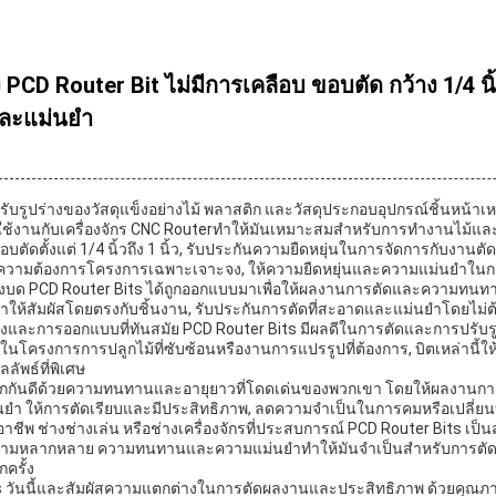
PCD Router Bit ไม่มีการเคลือบ ขอบตัด กว้าง 1/4 นิ้ว 
และแม่นยํา
รับรูปร่างของวัสดุแข็งอย่างไม้ พลาสติก และวัสดุประกอบอุปกรณ์ชิ้นหน้าเ
ช้งานกับเครื่องจักร CNC Routerทําให้มันเหมาะสมสําหรับการทํางานไม้แ
อบตัดตั้งแต่ 1/4 นิ้วถึง 1 นิ้ว, รับประกันความยืดหยุ่นในการจัดการกับงานต
องความต้องการโครงการเฉพาะเจาะจง, ให้ความยืดหยุ่นและความแม่นยําในการ
่องบด PCD Router Bits ได้ถูกออกแบบมาเพื่อให้ผลงานการตัดและความทนทา
้ทําให้สัมผัสโดยตรงกับชิ้นงาน, รับประกันการตัดที่สะอาดและแม่นยําโดยไม
สูงและการออกแบบที่ทันสมัย PCD Router Bits มีผลดีในการตัดและการปรับรูป
ในโครงการการปลูกไม้ที่ซับซ้อนหรืองานการแปรรูปที่ต้องการ, บิตเหล่านี้ใ
ลลัพธ์ที่พิเศษ
รู้จักกันดีด้วยความทนทานและอายุยาวที่โดดเด่นของพวกเขา โดยให้ผลงานการต
นยํา ให้การตัดเรียบและมีประสิทธิภาพ, ลดความจําเป็นในการคมหรือเปลี่ยน
อาชีพ ช่างช่างเล่น หรือช่างเครื่องจักรที่ประสบการณ์ PCD Router Bits เป็นส่
วามหลากหลาย ความทนทานและความแม่นยําทําให้มันจําเป็นสําหรับการตัดแ
กครั้ง
s วันนี้และสัมผัสความแตกต่างในการตัดผลงานและประสิทธิภาพ ด้วยคุณภ