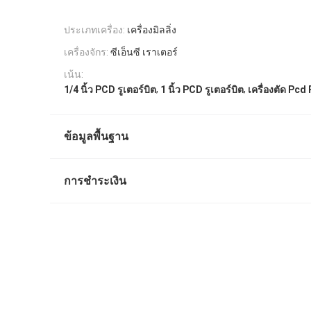
ประเภทเครื่อง:
เครื่องมิลลิ่ง
เครื่องจักร:
ซีเอ็นซี เราเตอร์
เน้น:
,
,
1/4 นิ้ว PCD รูเตอร์บิต
1 นิ้ว PCD รูเตอร์บิต
เครื่องตัด Pcd 
ข้อมูลพื้นฐาน
การชำระเงิน