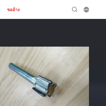
ขออ้าง