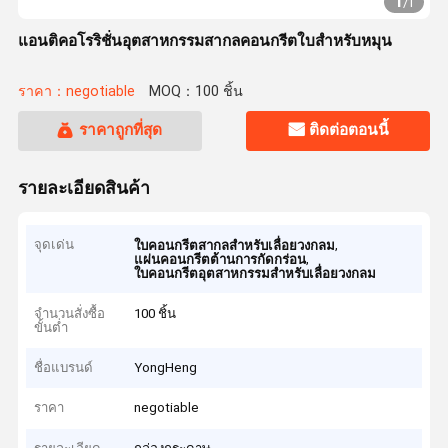
1
/
1
แอนติคอโรริชั่นอุตสาหกรรมสากลคอนกรีตใบสําหรับหมุน
ราคา：negotiable
MOQ：100 ชิ้น
ราคาถูกที่สุด
ติดต่อตอนนี้
รายละเอียดสินค้า
จุดเด่น
,
ใบคอนกรีตสากลสําหรับเลื่อยวงกลม
,
แผ่นคอนกรีตต้านการกัดกร่อน
ใบคอนกรีตอุตสาหกรรมสําหรับเลื่อยวงกลม
จำนวนสั่งซื้อ
100 ชิ้น
ขั้นต่ำ
ชื่อแบรนด์
YongHeng
ราคา
negotiable