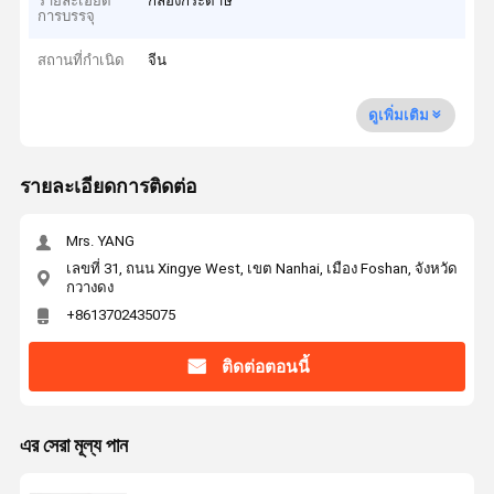
รายละเอียด
กล่องกระดาษ
การบรรจุ
สถานที่กำเนิด
จีน
ดูเพิ่มเติม
รายละเอียดการติดต่อ
Mrs. YANG
เลขที่ 31, ถนน Xingye West, เขต Nanhai, เมือง Foshan, จังหวัด
กวางดง
+8613702435075
ติดต่อตอนนี้
এর সেরা মূল্য পান