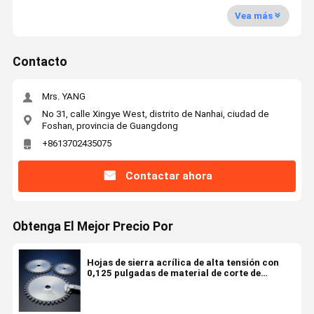
Vea más
Contacto
Mrs. YANG
No 31, calle Xingye West, distrito de Nanhai, ciudad de
Foshan, provincia de Guangdong
+8613702435075
Contactar ahora
Obtenga El Mejor Precio Por
Hojas de sierra acrílica de alta tensión con
0,125 pulgadas de material de corte de
precisión