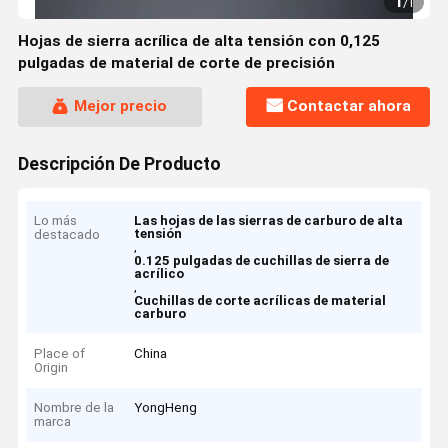
1
/
1
Hojas de sierra acrílica de alta tensión con 0,125
pulgadas de material de corte de precisión
Mejor precio
Contactar ahora
Descripción De Producto
Lo más
Las hojas de las sierras de carburo de alta
tensión
destacado
,
0.125 pulgadas de cuchillas de sierra de
acrílico
,
Cuchillas de corte acrílicas de material
carburo
Place of
China
Origin
Nombre de la
YongHeng
marca