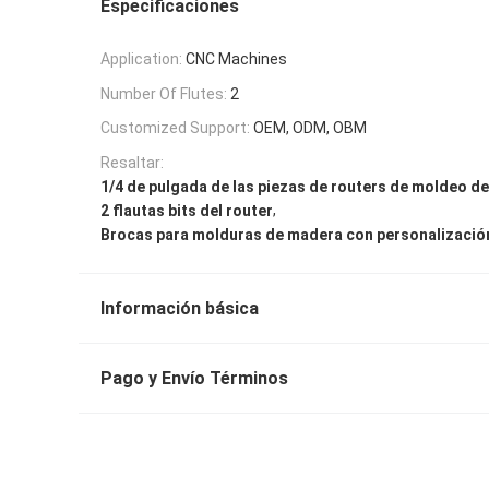
Especificaciones
Application:
CNC Machines
Number Of Flutes:
2
Customized Support:
OEM, ODM, OBM
Resaltar:
1/4 de pulgada de las piezas de routers de moldeo de 
,
2 flautas bits del router
Brocas para molduras de madera con personalizaci
Información básica
Pago y Envío Términos