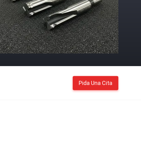
Pida Una Cita