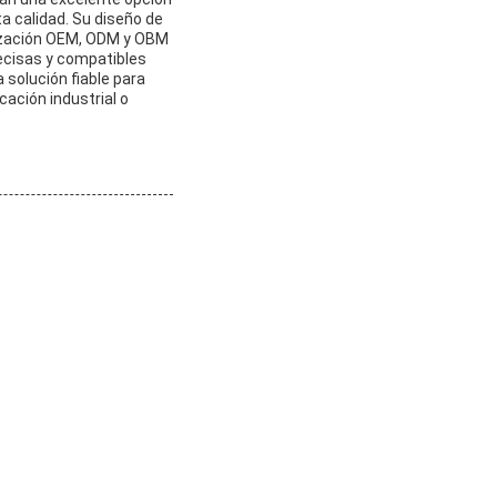
a calidad. Su diseño de
alización OEM, ODM y OBM
ecisas y compatibles
solución fiable para
cación industrial o