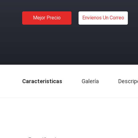
Mejor Precio
Envíenos Un Correo
Caracteristicas
Galería
Descrip