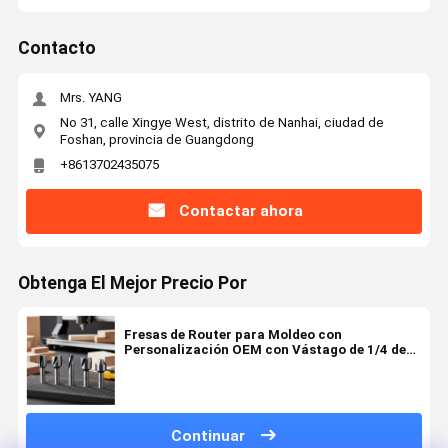
Contacto
Mrs. YANG
No 31, calle Xingye West, distrito de Nanhai, ciudad de
Foshan, provincia de Guangdong
+8613702435075
Contactar ahora
Obtenga El Mejor Precio Por
Fresas de Router para Moldeo con
Personalización OEM con Vástago de 1/4 de
Pulgada y 2 Canales para Carpintería de
Precisión
Continuar