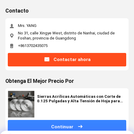
Contacto
Mrs. YANG
No 31, calle Xingye West, distrito de Nanhai, ciudad de
Foshan, provincia de Guangdong
+8613702435075
Contactar ahora
Obtenga El Mejor Precio Por
Sierras Acrílicas Automáticas con Corte de
0.125 Pulgadas y Alta Tensión de Hoja para
Cortes Precisos en Material de Carburo
Continuar