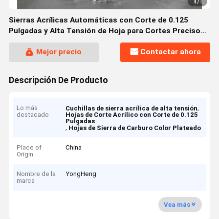
1
/
1
Sierras Acrílicas Automáticas con Corte de 0.125
Pulgadas y Alta Tensión de Hoja para Cortes Precisos
en Material de Carburo
Mejor precio
Contactar ahora
Descripción De Producto
Lo más
,
Cuchillas de sierra acrílica de alta tensión
destacado
Hojas de Corte Acrílico con Corte de 0.125
Pulgadas
,
Hojas de Sierra de Carburo Color Plateado
Place of
China
Origin
Nombre de la
YongHeng
marca
Vea más