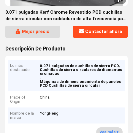
1
/
1
0.071 pulgadas Kerf Chrome Revestido PCD cuchillas
de sierra circular con soldadura de alta frecuencia para
las máquinas de dimensionamiento de paneles
Mejor precio
Contactar ahora
Descripción De Producto
Lo más
,
0.071 pulgadas de cuchillas de sierra PCD
destacado
Cuchillas de sierra circulares de diamantes
cromadas
,
Máquinas de dimensionamiento de paneles
PCD Cuchillas de sierra circular
Place of
China
Origin
Nombre de la
YongHeng
marca
Vea más