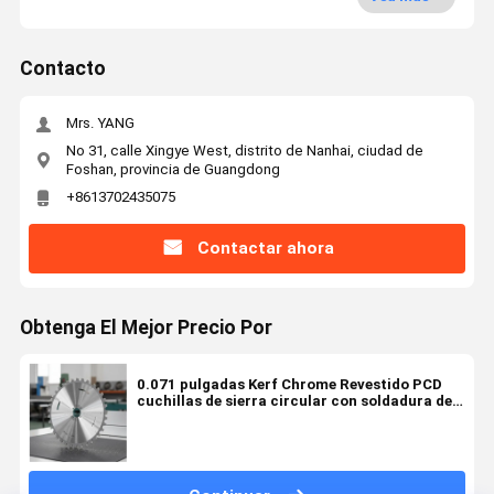
Contacto
Mrs. YANG
No 31, calle Xingye West, distrito de Nanhai, ciudad de
Foshan, provincia de Guangdong
+8613702435075
Contactar ahora
Obtenga El Mejor Precio Por
0.071 pulgadas Kerf Chrome Revestido PCD
cuchillas de sierra circular con soldadura de
alta frecuencia para las máquinas de
dimensionamiento de paneles