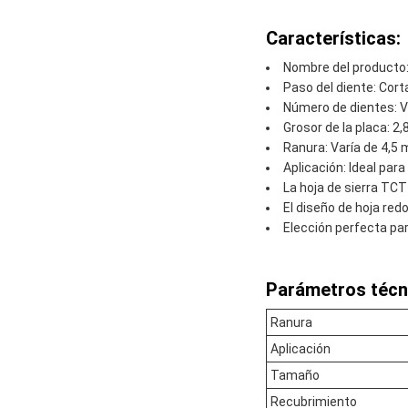
Características:
Nombre del producto: 
Paso del diente: Cort
Número de dientes: Va
Grosor de la placa: 2
Ranura: Varía de 4,5
Aplicación: Ideal para
La hoja de sierra TCT
El diseño de hoja red
Elección perfecta pa
Parámetros técn
Ranura
Aplicación
Tamaño
Recubrimiento