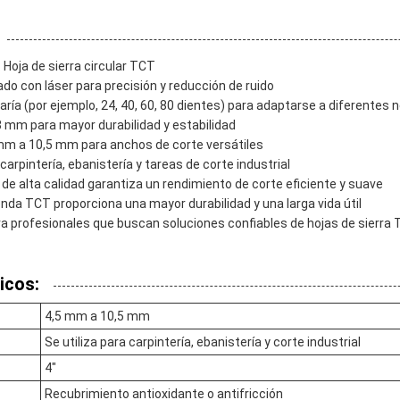
Hoja de sierra circular TCT
ado con láser para precisión y reducción de ruido
ría (por ejemplo, 24, 40, 60, 80 dientes) para adaptarse a diferentes
,8 mm para mayor durabilidad y estabilidad
 mm a 10,5 mm para anchos de corte versátiles
 carpintería, ebanistería y tareas de corte industrial
 de alta calidad garantiza un rendimiento de corte eficiente y suave
onda TCT proporciona una mayor durabilidad y una larga vida útil
ra profesionales que buscan soluciones confiables de hojas de sierra
icos:
4,5 mm a 10,5 mm
Se utiliza para carpintería, ebanistería y corte industrial
4"
Recubrimiento antioxidante o antifricción