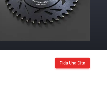
Pida Una Cita