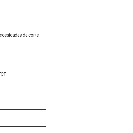
 necesidades de corte
 TCT