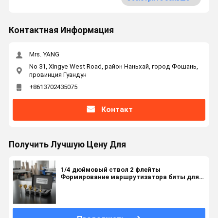
Контактная Информация
Mrs. YANG
No 31, Xingye West Road, район Наньхай, город Фошань,
провинция Гуандун
+8613702435075
Контакт
Получить Лучшую Цену Для
1/4 дюймовый ствол 2 флейты
Формирование маршрутизатора биты для
CNC машины деревообработки и настройки
формовки