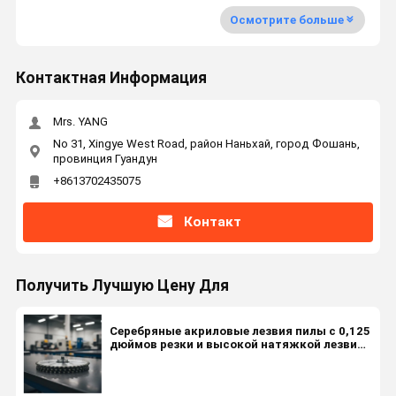
Осмотрите больше
Контактная Информация
Mrs. YANG
No 31, Xingye West Road, район Наньхай, город Фошань,
провинция Гуандун
+8613702435075
Контакт
Получить Лучшую Цену Для
Серебряные акриловые лезвия пилы с 0,125
дюймов резки и высокой натяжкой лезвия
для точной резки в производстве