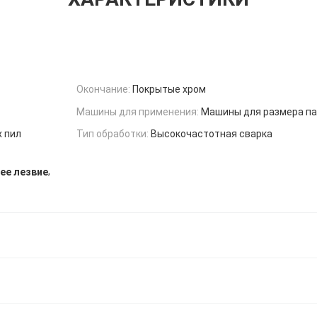
Окончание:
Покрытые хром
Машины для применения:
Машины для размера п
 пил
Тип обработки:
Высокочастотная сварка
,
ее лезвие