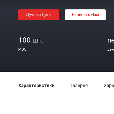
Лучшая Цена
Написать Нам
100 шт.
ne
MOQ
цен
Характеристики
Галерея
Хара