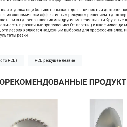
анная отделка еще больше повышает долговечность и долговечно
лает их экономически эффективным режущим решением в долгоср
ежете ли вы дерево, пластик или другие материалы, эти Круговые
тельность в различных приложениях.От плотниц и шкафчиков до 
, эти лезвия являются надежным выбором для профессионалов, 
ультаты резки.
исто PCD)
PCD режущее лезвие
ОРЕКОМЕНДОВАННЫЕ ПРОДУК