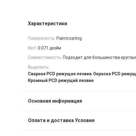
Характеристики
Поверхность:
Paintcoating
Kerf:
0.071 дюйм
Совместимость:
Подходит для большинства круглых
Выделить:
,
Сварная PCD режущая лезвие
Окраска PCD режущ
Кромный PCD режущий лезвие
Основная информация
Оплата и доставка Условия