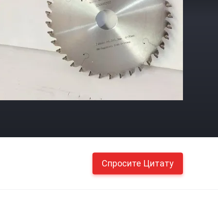
Спросите Цитату