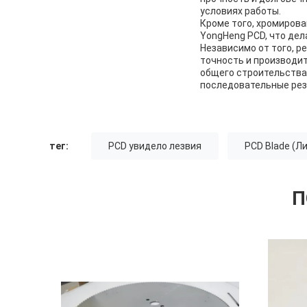
условиях работы.
Кроме того, хромиров
YongHeng PCD, что де
Независимо от того, р
точность и производи
общего строительства
последовательные рез
тег:
PCD увидело лезвия
PCD Blade (Л
П