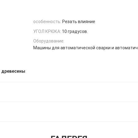
особенность:
Резать влияние
УГОЛ КРЮКА:
10 градусов.
Оборудование:
Машины для автоматической сварки и автомати
я древесины