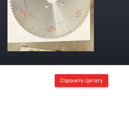
Спросите Цитату