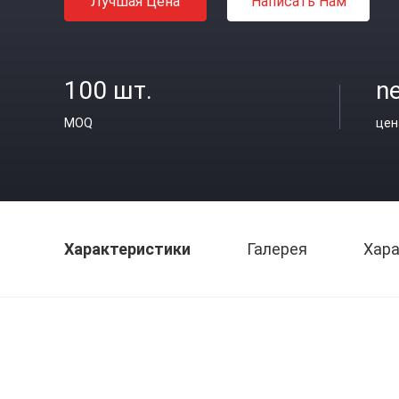
Лучшая Цена
Написать Нам
100 шт.
ne
MOQ
цен
Характеристики
Галерея
Хара