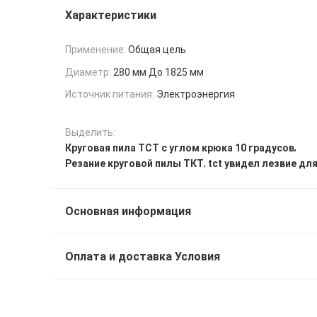
Характеристики
Применение:
Общая цель
Диаметр:
280 мм До 1825 мм
Источник питания:
Электроэнергия
Выделить:
,
Круговая пила TCT с углом крюка 10 градусов
,
Резание круговой пилы ТКТ
tct увидел лезвие дл
Основная информация
Оплата и доставка Условия