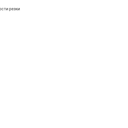
ости резки