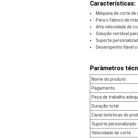
Características:
Máquina de corte de
Para o fabrico de máq
Alta velocidade de c
Solução rentável par
Suporte personalizad
Desempenho fiável co
Parâmetros técn
Nome do produto
Pagamento
Peça de trabalho adeq
Duração total
Características do pro
Suporte personalizado
Velocidade de corte