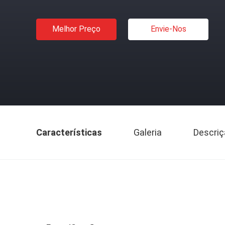
Melhor Preço
Envie-Nos
Características
Galeria
Descriç