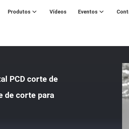
Produtos
Vídeos
Eventos
Cont
 Polegadas Comprimento Total PCD Corte De Fresagem Com Alta Velo
al PCD corte de
 de corte para