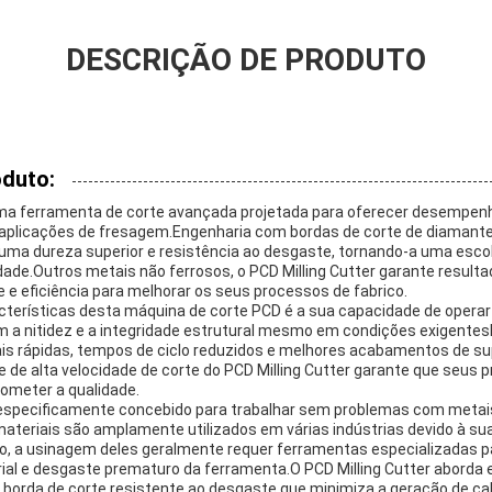
DESCRIÇÃO DE PRODUTO
oduto:
 uma ferramenta de corte avançada projetada para oferecer desempen
aplicações de fresagem.Engenharia com bordas de corte de diamante p
uma dureza superior e resistência ao desgaste, tornando-a uma escol
dade.Outros metais não ferrosos, o PCD Milling Cutter garante result
 e eficiência para melhorar os seus processos de fabrico.
cterísticas desta máquina de corte PCD é a sua capacidade de operar 
 a nitidez e a integridade estrutural mesmo em condições exigentes
is rápidas, tempos de ciclo reduzidos e melhores acabamentos de su
e de alta velocidade de corte do PCD Milling Cutter garante que seu
meter a qualidade.
i especificamente concebido para trabalhar sem problemas com metai
materiais são amplamente utilizados em várias indústrias devido à su
o, a usinagem deles geralmente requer ferramentas especializadas p
al e desgaste prematuro da ferramenta.O PCD Milling Cutter aborda 
 borda de corte resistente ao desgaste que minimiza a geração de cal