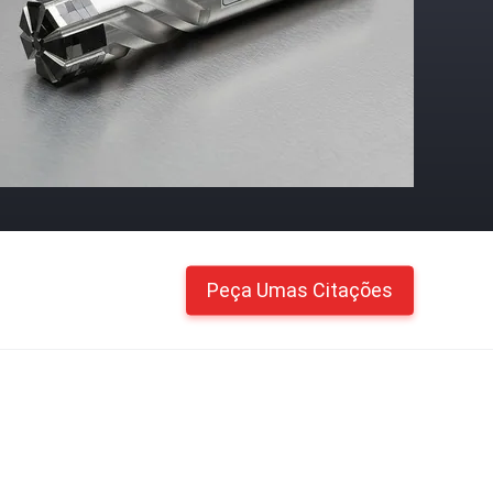
Peça Umas Citações