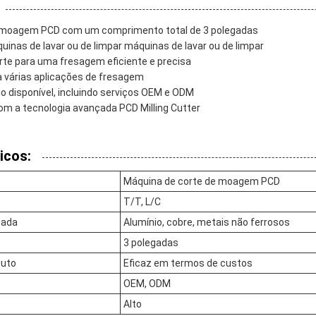
 moagem PCD com um comprimento total de 3 polegadas
uinas de lavar ou de limpar máquinas de lavar ou de limpar
orte para uma fresagem eficiente e precisa
a várias aplicações de fresagem
o disponível, incluindo serviços OEM e ODM
m a tecnologia avançada PCD Milling Cutter
icos:
Máquina de corte de moagem PCD
T/T, L/C
uada
Alumínio, cobre, metais não ferrosos
3 polegadas
duto
Eficaz em termos de custos
OEM, ODM
Alto