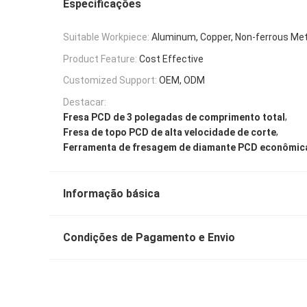
Especificações
Suitable Workpiece:
Aluminum, Copper, Non-ferrous Me
Product Feature:
Cost Effective
Customized Support:
OEM, ODM
Destacar:
,
Fresa PCD de 3 polegadas de comprimento total
,
Fresa de topo PCD de alta velocidade de corte
Ferramenta de fresagem de diamante PCD econômic
Informação básica
Condições de Pagamento e Envio