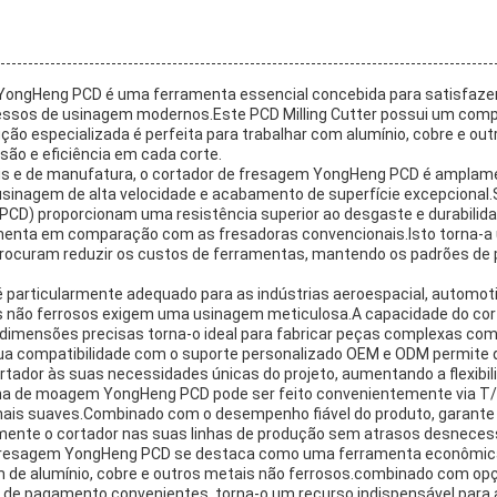
ongHeng PCD é uma ferramenta essencial concebida para satisfazer
ssos de usinagem modernos.Este PCD Milling Cutter possui um compr
ão especializada é perfeita para trabalhar com alumínio, cobre e ou
isão e eficiência em cada corte.
is e de manufatura, o cortador de fresagem YongHeng PCD é amplame
sinagem de alta velocidade e acabamento de superfície excepcional.
 (PCD) proporcionam uma resistência superior ao desgaste e durabilid
ramenta em comparação com as fresadoras convencionais.Isto torna-a
rocuram reduzir os custos de ferramentas, mantendo os padrões de 
 é particularmente adequado para as indústrias aeroespacial, automoti
não ferrosos exigem uma usinagem meticulosa.A capacidade do cort
imensões precisas torna-o ideal para fabricar peças complexas com
ua compatibilidade com o suporte personalizado OEM e ODM permite 
rtador às suas necessidades únicas do projeto, aumentando a flexibil
 de moagem YongHeng PCD pode ser feito convenientemente via T/T 
nais suaves.Combinado com o desempenho fiável do produto, garante 
mente o cortador nas suas linhas de produção sem atrasos desnecess
e fresagem YongHeng PCD se destaca como uma ferramenta econômic
m de alumínio, cobre e outros metais não ferrosos.combinado com op
de pagamento convenientes, torna-o um recurso indispensável para a