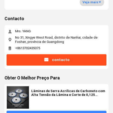
Veja mais
Contacto
Mrs. YANG
No 31, Xingye West Road, distrito de Nanhai, cidade de
Foshan, província de Guangdong
+8613702435075
contacto
Obter O Melhor Preço Para
Lâminas de Serra Acrílicas de Carboneto com
Alta Tensão da Lâmina e Corte de 0,125
Polegadas para Cortes de Precisão