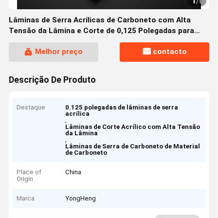
1
/
1
Lâminas de Serra Acrílicas de Carboneto com Alta
Tensão da Lâmina e Corte de 0,125 Polegadas para
Cortes de Precisão
Melhor preço
contacto
Descrição De Produto
Destaque
0.125 polegadas de lâminas de serra
acrílica
,
Lâminas de Corte Acrílico com Alta Tensão
da Lâmina
,
Lâminas de Serra de Carboneto de Material
de Carboneto
Place of
China
Origin
Marca
YongHeng