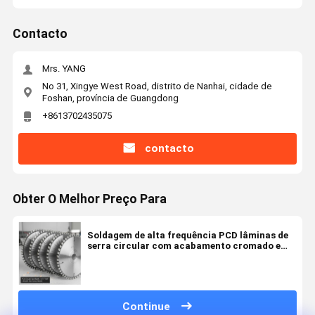
Contacto
Mrs. YANG
No 31, Xingye West Road, distrito de Nanhai, cidade de
Foshan, província de Guangdong
+8613702435075
contacto
Obter O Melhor Preço Para
Soldagem de alta frequência PCD lâminas de
serra circular com acabamento cromado e
0,071 polegadas de corte para corte de
precisão
Continue