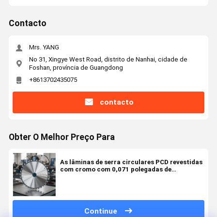
Contacto
Mrs. YANG
No 31, Xingye West Road, distrito de Nanhai, cidade de
Foshan, província de Guangdong
+8613702435075
contacto
Obter O Melhor Preço Para
As lâminas de serra circulares PCD revestidas
com cromo com 0,071 polegadas de
curvatura para aplicações de soldagem de
alta frequência
Continue