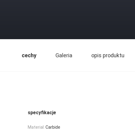
cechy
Galeria
opis produktu
specyfikacje
Material:
Carbide