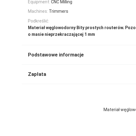
Equipment:
CNC Milling
Machines:
Trimmers
Podkreślić:
,
Materiał węglowodorny Bity prostych routerów
Pozo
o masie nieprzekraczającej 1 mm
Podstawowe informacje
Zapłata
Materiał węglowo