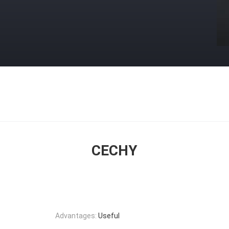
CECHY
Advantages:
Useful