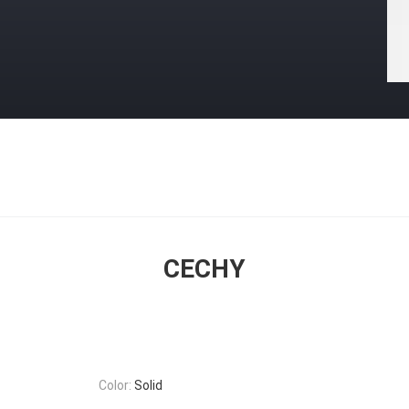
CECHY
Color:
Solid