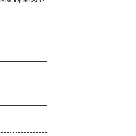
frezów trzpieniowych z