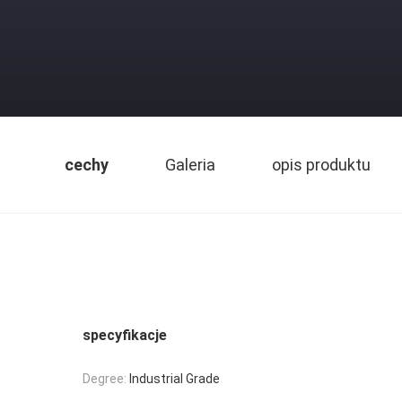
cechy
Galeria
opis produktu
specyfikacje
Degree:
Industrial Grade