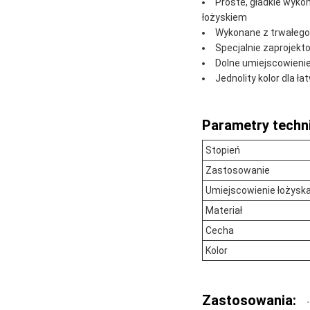
Proste, gładkie wyko
łożyskiem
Wykonane z trwałego
Specjalnie zaprojekt
Dolne umiejscowienie 
Jednolity kolor dla ła
Parametry techn
Stopień
Zastosowanie
Umiejscowienie łożysk
Materiał
Cecha
Kolor
Zastosowania: