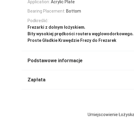
Application:
Acrylic Plate
Bearing Placement:
Bottom
Podkreślić:
,
Frezarki z dolnym łożyskiem
,
Bity wysokiej prędkości routera węglowodorkowego
Proste Gładkie Krawędzie Frezy do Frezarek
Podstawowe informacje
Zapłata
Umiejscowienie Łożyska 