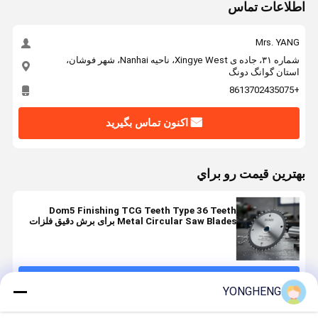
اطلاعات تماس
Mrs. YANG
شماره ۳۱، جاده ی Xingye West، ناحیه Nanhai، شهر فوشان،
استان گوانگ دونگ
+8613702435075
اکنون تماس بگیرید
بهترين قيمت رو براي
Dom5 Finishing TCG Teeth Type 36 Teeth
Metal Circular Saw Blades برای برش دقیق فلزات
مختلف
ادامه هید
YONGHENG