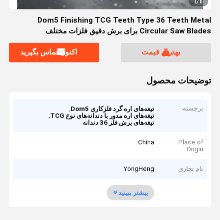
1
1
/
Dom5 Finishing TCG Teeth Type 36 Teeth Metal
Circular Saw Blades برای برش دقیق فلزات مختلف
بهترین قیمت
اکنون تماس بگیرید
توضیحات محصول
برجسته
,
تیغه‌های اره گرد فلزکاری Dom5
,
تیغه‌های اره مدور با دندانه‌های نوع TCG
تیغه‌های برش فلز 36 دندانه
China
Place of
Origin
نام تجاری
YongHeng
بیشتر ببینید