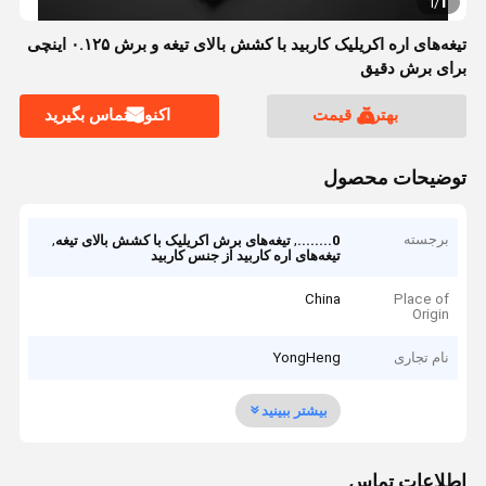
1
1
/
تیغه‌های اره اکریلیک کاربید با کشش بالای تیغه و برش ۰.۱۲۵ اینچی
برای برش دقیق
بهترین قیمت
اکنون تماس بگیرید
توضیحات محصول
برجسته
,
,
0........
تیغه‌های برش اکریلیک با کشش بالای تیغه
تیغه‌های اره کاربید از جنس کاربید
China
Place of
Origin
نام تجاری
YongHeng
بیشتر ببینید
اطلاعات تماس