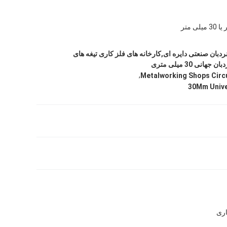
 های نردبان صنعتی دایره ای,کارخانه های فلز کاری تیغه های
نی 30 میلی متری
,
Metalworking Shops Circ
30Mm Unive