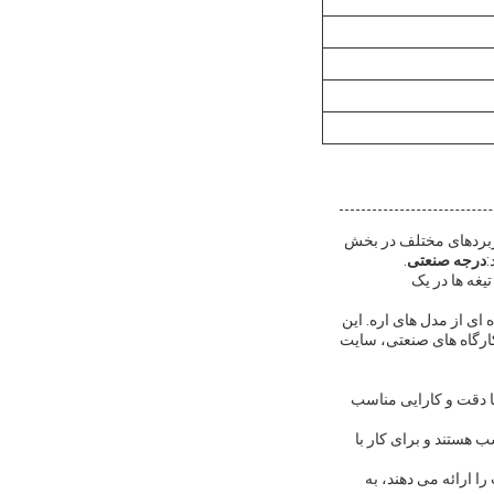
ربردهای مختلف در بخش
:
درجه صنعتی
.
تیغه ها در یک
 ای از مدل های اره. این
YongHeng Indust یک انتخاب عملی برای کارگاه های صنعتی، سایت
ا دقت و کارایی مناسب
 هستند و برای کار با
ا ارائه می دهند، به