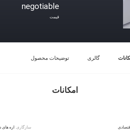
negotiable
قیمت
کانات
گالری
توضیحات محصول
امکانات
قتصادی
سازگاری:
اره های د