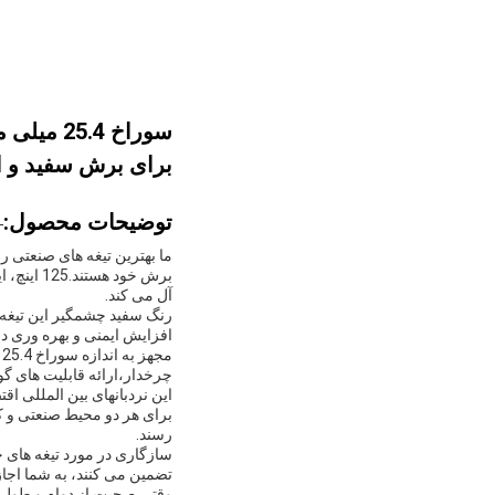
برای برش سفید و ا
توضیحات محصول:
برش خود 
آل می کند.
رنگ سفید چشمگیر این تیغه ها 
افزایش ایمنی و بهره وری در
چرخدار،ارائه قابلیت های گو
این نردبانهای بین المللی ا
برای هر دو محیط صنعتی و کا
رسند.
سازگاری در مورد تیغه های چ
تضمین می کنند، به شما اجازه
وقتی صحبت از دوام و طول عم