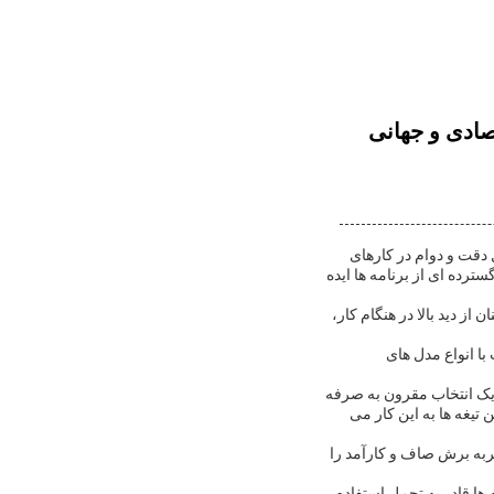
ای اقتصادی و جهانی
م، انتخاب ایده آل برای حرفه ای ها و علاقه مندان DIY که به دنبال دقت و دوام در کارهای
یف گسترده ای از برنامه ها ایده
از دید بالا در هنگام کار،
 متناسب با انواع مدل های
ه یک انتخاب مقرون به صرفه
تیغه ها به این کار می
جربه برش صاف و کارآمد را
ها قادر به تحمل استفاده