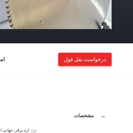
درخواست نقل قول
ام
مشخصات
نوع:
اره برقی جهانی ا