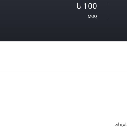
100 تا
MOQ
ایره ای