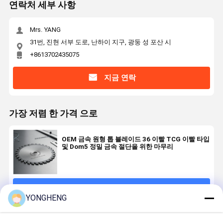
연락처 세부 사항
Mrs. YANG
31번, 진현 서부 도로, 난하이 지구, 광둥 성 포산 시
+8613702435075
지금 연락
가장 저렴 한 가격 으로
OEM 금속 원형 톱 블레이드 36 이빨 TCG 이빨 타입
및 Dom5 정밀 금속 절단을 위한 마무리
계속하다
YONGHENG