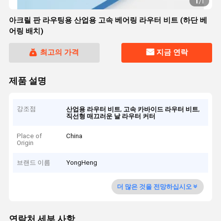
1
/
1
아크릴 판 라우팅용 산업용 고속 베어링 라우터 비트 (하단 베
어링 배치)
최고의 가격
지금 연락
제품 설명
강조점
,
,
산업용 라우터 비트
고속 카바이드 라우터 비트
직선형 매끄러운 날 라우터 커터
Place of
China
Origin
브랜드 이름
YongHeng
더 많은 것을 전망하십시오
연락처 세부 사항