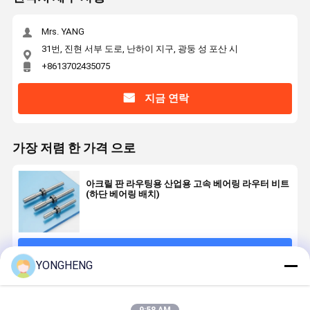
Mrs. YANG
31번, 진현 서부 도로, 난하이 지구, 광둥 성 포산 시
+8613702435075
지금 연락
가장 저렴 한 가격 으로
아크릴 판 라우팅용 산업용 고속 베어링 라우터 비트
(하단 베어링 배치)
계속하다
YONGHENG
추천된 제품