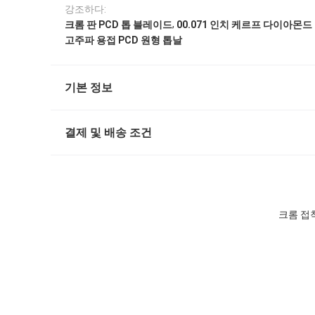
강조하다:
,
크롬 판 PCD 톱 블레이드
00.071 인치 케르프 다이아몬드
고주파 용접 PCD 원형 톱날
기본 정보
결제 및 배송 조건
크롬 접착