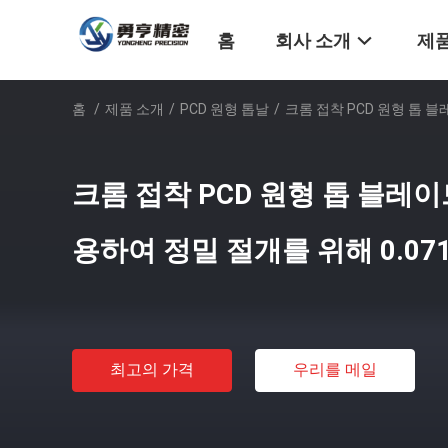
홈
회사 소개
제품
홈
/
제품 소개
/
PCD 원형 톱날
/
크롬 접착 PCD 원형 톱 
크롬 접착 PCD 원형 톱 블레
용하여 정밀 절개를 위해 0.07
최고의 가격
우리를 메일