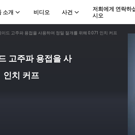
저희에게 연락하
 소개
비디오
사건
시오
블레이드 고주파 용접을 사용하여 정밀 절개를 위해 0.071 인치 커프
이드 고주파 용접을 사
1 인치 커프