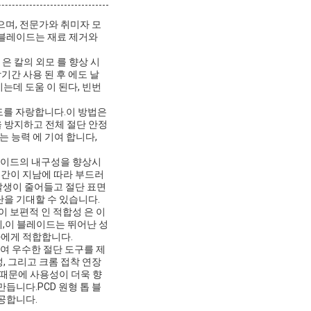
으며, 전문가와 취미자 모
 블레이드는 재료 제거와
은 칼의 외모 를 향상 시
기간 사용 된 후 에도 날
키는데 도움 이 된다, 빈번
강도를 자랑합니다.이 방법은
 방지하고 전체 절단 안정
는 능력 에 기여 합니다,
블레이드의 내구성을 향상시
시간이 지남에 따라 부드러
발생이 줄어들고 절단 표면
을 기대할 수 있습니다.
이 보편적 인 적합성 은 이
에,이 블레이드는 뛰어난 성
가에게 적합합니다.
하여 우수한 절단 도구를 제
성, 그리고 크롬 접착 연장
 때문에 사용성이 더욱 향
듭니다.PCD 원형 톱 블
공합니다.