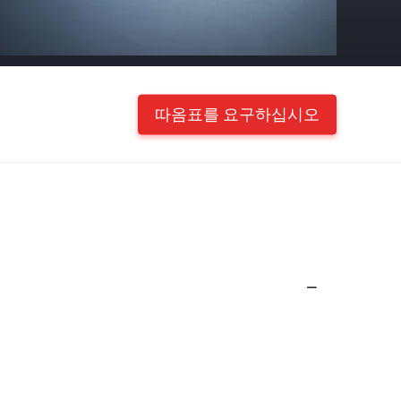
따옴표를 요구하십시오