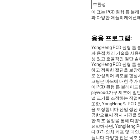
호환성
이 표는 PCD 원형 톱 블
과 다양한 애플리케이션에
응용 프로그램:
YongHeng PCD 원
파 용접 처리 기술을 사
성 있고 효율적인 절단 
YongHeng PCD 원형
하고 정확한 절단을 보장
로 완성되어 외모를 향상
코팅은 마모에 대한 추가 
이 PCD 원형 톱 블레이드
plywood,가구 제조에
널 크기를 조정하는 작업
또한, YongHeng의 
을 보장합니다.산업 생산 
공함으로써 정지 시간을 
한 제조 설정을 통해 다양
요약하자면, YongHen
다.071-인치 커프 및 
듭니다.다양한 전문 목조 