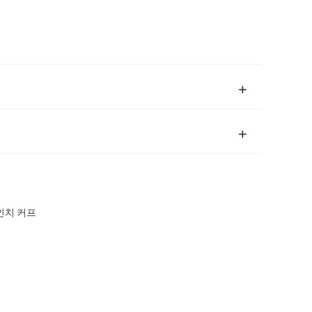
 인치 커프