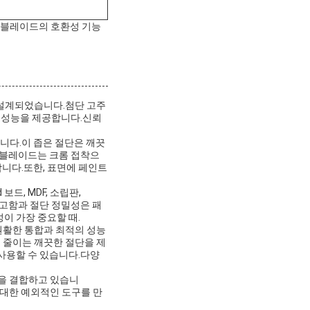
 톱 블레이드의 호환성 기능
록 설계되었습니다.첨단 고주
단 성능을 제공합니다.신뢰
톱입니다.이 좁은 절단은 깨끗
.블레이드는 크롬 접착으
니다.또한, 표면에 페인트
드, MDF, 소립판,
견고함과 절단 정밀성은 패
이 가장 중요할 때.
 원활한 통합과 최적의 성능
 줄이는 깨끗한 절단을 제
사용할 수 있습니다.다양
술을 결합하고 있습니
 대한 예외적인 도구를 만