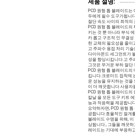
제품 설명:
PCD 원형 톱 블레이드는
두에게 필수 도구가됩니다
절단 속도 사이의 최적의
PCD 원형 톱 블레이드의
키는 것 뿐 아니라 부식 에
카 롭고 구조적 인 무결성 
한 교체의 필요성을 줄이
고 주파수 용접 처리 기술
다이아몬드 세그먼트가 블
성을 향상시킵니다.고 주파수
그것은 무거운 부하 절단
PCD 원형 톱 블레이드의
킵니다.크로미드 접착제 는
운 성능을 유지하는 것을 
이 더 깨끗합니다.사용자
PCD 원형 톱 블레이드의
칼날 을 모든 도구 키트 
능과 적응력을 제공합니다.
요약하자면, PCD 원형 
공합니다.효율적인 절개를 
블레이드 수명을 위해, 
상됩니다., 그들을 깨끗하
레이드는 기대에 부응하고