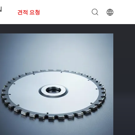
십
견적 요청