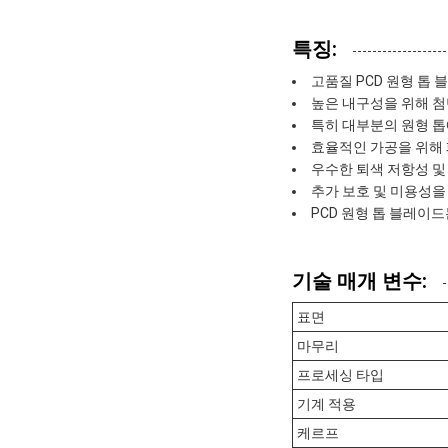
특징:
고품질 PCD 원형 톱 
높은 내구성을 위해 첨
특히 대부분의 원형 톱
효율적인 가공을 위해
우수한 퇴색 저항성 및
추가 보호 및 미용성을
PCD 원형 톱 블레이
기술 매개 변수:
표면
마무리
프로세싱 타입
기계 적용
케르프