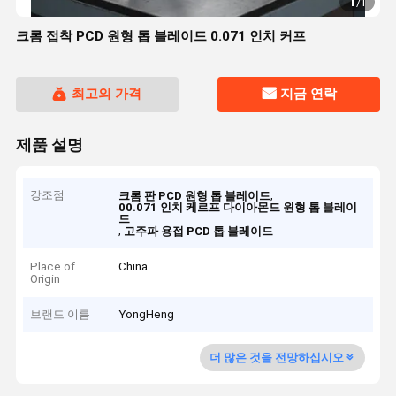
1
/
1
크롬 접착 PCD 원형 톱 블레이드 0.071 인치 커프
최고의 가격
지금 연락
제품 설명
강조점
,
크롬 판 PCD 원형 톱 블레이드
00.071 인치 케르프 다이아몬드 원형 톱 블레이
드
,
고주파 용접 PCD 톱 블레이드
Place of
China
Origin
브랜드 이름
YongHeng
더 많은 것을 전망하십시오