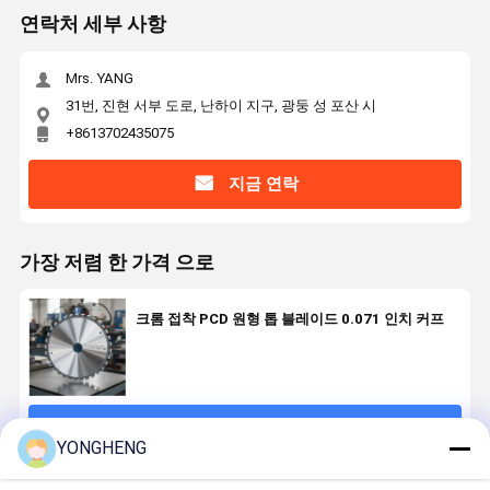
연락처 세부 사항
Mrs. YANG
31번, 진현 서부 도로, 난하이 지구, 광둥 성 포산 시
+8613702435075
지금 연락
가장 저렴 한 가격 으로
크롬 접착 PCD 원형 톱 블레이드 0.071 인치 커프
계속하다
YONGHENG